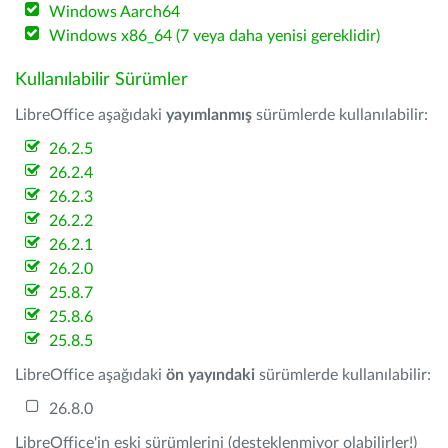
Windows Aarch64
Windows x86_64 (7 veya daha yenisi gereklidir)
Kullanılabilir Sürümler
LibreOffice aşağıdaki
yayımlanmış
sürümlerde kullanılabilir:
26.2.5
26.2.4
26.2.3
26.2.2
26.2.1
26.2.0
25.8.7
25.8.6
25.8.5
LibreOffice aşağıdaki
ön yayındaki
sürümlerde kullanılabilir:
26.8.0
LibreOffice'in eski sürümlerini (desteklenmiyor olabilirler!)