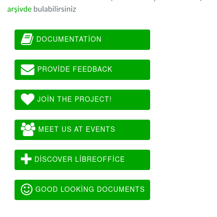
arşivde
bulabilirsiniz
DOCUMENTATION
PROVIDE FEEDBACK
JOIN THE PROJECT!
MEET US AT EVENTS
DISCOVER LIBREOFFICE
GOOD LOOKING DOCUMENTS