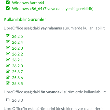
Windows Aarch64
Windows x86_64 (7 veya daha yenisi gereklidir)
Kullanılabilir Sürümler
LibreOffice aşağıdaki
yayımlanmış
sürümlerde kullanılabilir:
26.2.5
26.2.4
26.2.3
26.2.2
26.2.1
26.2.0
25.8.7
25.8.6
25.8.5
LibreOffice aşağıdaki
ön yayındaki
sürümlerde kullanılabilir:
26.8.0
LibreOffice'in eski sürümlerini (desteklenmiyor olabilirler!)