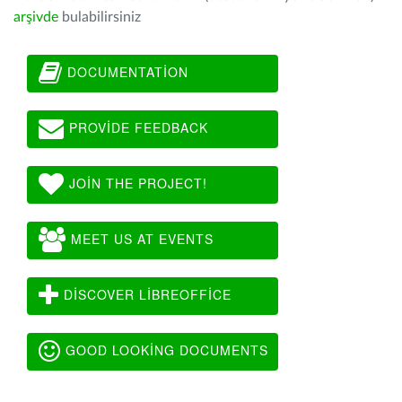
arşivde
bulabilirsiniz
DOCUMENTATION
PROVIDE FEEDBACK
JOIN THE PROJECT!
MEET US AT EVENTS
DISCOVER LIBREOFFICE
GOOD LOOKING DOCUMENTS