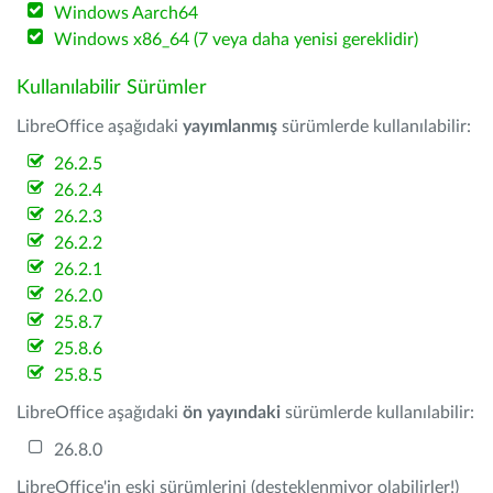
Windows Aarch64
Windows x86_64 (7 veya daha yenisi gereklidir)
Kullanılabilir Sürümler
LibreOffice aşağıdaki
yayımlanmış
sürümlerde kullanılabilir:
26.2.5
26.2.4
26.2.3
26.2.2
26.2.1
26.2.0
25.8.7
25.8.6
25.8.5
LibreOffice aşağıdaki
ön yayındaki
sürümlerde kullanılabilir:
26.8.0
LibreOffice'in eski sürümlerini (desteklenmiyor olabilirler!)