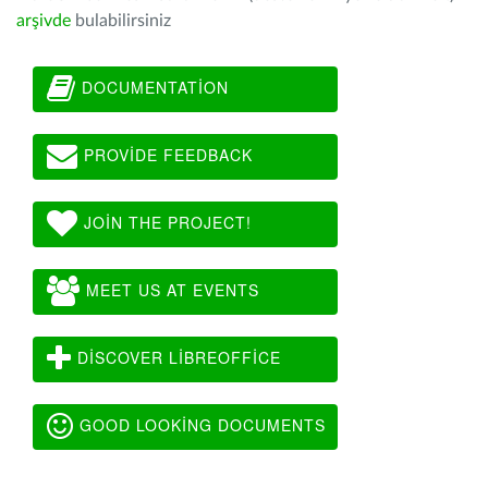
arşivde
bulabilirsiniz
DOCUMENTATION
PROVIDE FEEDBACK
JOIN THE PROJECT!
MEET US AT EVENTS
DISCOVER LIBREOFFICE
GOOD LOOKING DOCUMENTS