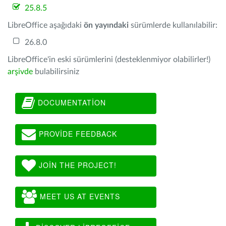
25.8.5
LibreOffice aşağıdaki
ön yayındaki
sürümlerde kullanılabilir:
26.8.0
LibreOffice'in eski sürümlerini (desteklenmiyor olabilirler!)
arşivde
bulabilirsiniz
DOCUMENTATION
PROVIDE FEEDBACK
JOIN THE PROJECT!
MEET US AT EVENTS