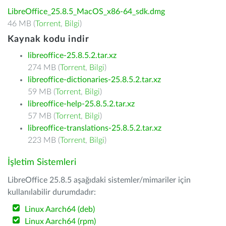
LibreOffice_25.8.5_MacOS_x86-64_sdk.dmg
46 MB (
Torrent
,
Bilgi
)
Kaynak kodu indir
libreoffice-25.8.5.2.tar.xz
274 MB (
Torrent
,
Bilgi
)
libreoffice-dictionaries-25.8.5.2.tar.xz
59 MB (
Torrent
,
Bilgi
)
libreoffice-help-25.8.5.2.tar.xz
57 MB (
Torrent
,
Bilgi
)
libreoffice-translations-25.8.5.2.tar.xz
223 MB (
Torrent
,
Bilgi
)
İşletim Sistemleri
LibreOffice 25.8.5 aşağıdaki sistemler/mimariler için
kullanılabilir durumdadır:
Linux Aarch64 (deb)
Linux Aarch64 (rpm)