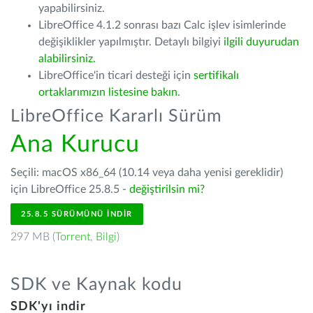
yapabilirsiniz.
LibreOffice 4.1.2 sonrası bazı Calc işlev isimlerinde
değişiklikler yapılmıştır. Detaylı bilgiyi
ilgili duyurudan
alabilirsiniz.
LibreOffice'in ticari desteği için
sertifikalı
ortaklarımızın listesine bakın
.
LibreOffice Kararlı Sürüm
Ana Kurucu
Seçili: macOS x86_64 (10.14 veya daha yenisi gereklidir)
için LibreOffice 25.8.5 -
değiştirilsin mi?
25.8.5 SÜRÜMÜNÜ İNDIR
297 MB (
Torrent
,
Bilgi
)
SDK ve Kaynak kodu
SDK'yı indir