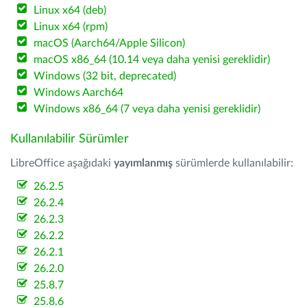
Linux x64 (deb)
Linux x64 (rpm)
macOS (Aarch64/Apple Silicon)
macOS x86_64 (10.14 veya daha yenisi gereklidir)
Windows (32 bit, deprecated)
Windows Aarch64
Windows x86_64 (7 veya daha yenisi gereklidir)
Kullanılabilir Sürümler
LibreOffice aşağıdaki
yayımlanmış
sürümlerde kullanılabilir:
26.2.5
26.2.4
26.2.3
26.2.2
26.2.1
26.2.0
25.8.7
25.8.6