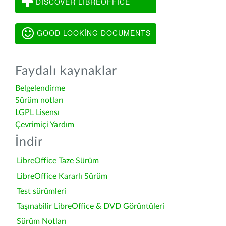
DISCOVER LIBREOFFICE
GOOD LOOKING DOCUMENTS
Faydalı kaynaklar
Belgelendirme
Sürüm notları
LGPL Lisensı
Çevrimiçi Yardım
İndir
LibreOffice Taze Sürüm
LibreOffice Kararlı Sürüm
Test sürümleri
Taşınabilir LibreOffice & DVD Görüntüleri
Sürüm Notları