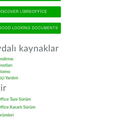
ISCOVER LIBREOFFICE
OOD LOOKING DOCUMENTS
dalı kaynaklar
endirme
notları
isensı
içi Yardım
ir
ffice Taze Sürüm
ffice Kararlı Sürüm
ürümleri