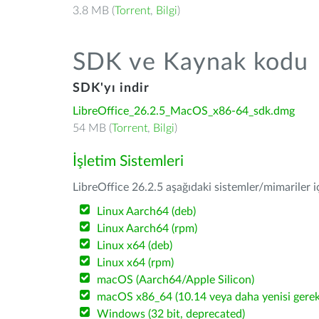
3.8 MB (
Torrent
,
Bilgi
)
SDK ve Kaynak kodu
SDK'yı indir
LibreOffice_26.2.5_MacOS_x86-64_sdk.dmg
54 MB (
Torrent
,
Bilgi
)
İşletim Sistemleri
LibreOffice 26.2.5 aşağıdaki sistemler/mimariler iç
Linux Aarch64 (deb)
Linux Aarch64 (rpm)
Linux x64 (deb)
Linux x64 (rpm)
macOS (Aarch64/Apple Silicon)
macOS x86_64 (10.14 veya daha yenisi gerekl
Windows (32 bit, deprecated)