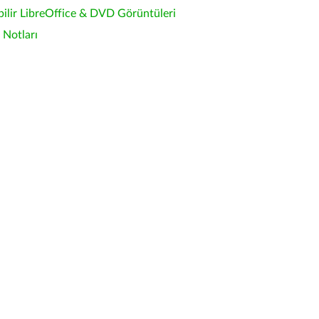
bilir LibreOffice & DVD Görüntüleri
Notları