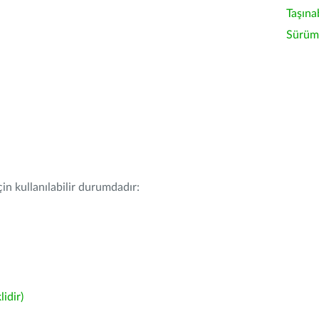
Taşına
Sürüm 
in kullanılabilir durumdadır:
idir)