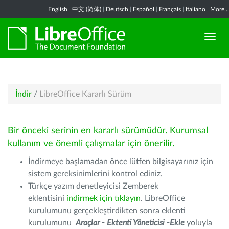
English
|
中文 (简体)
|
Deutsch
|
Español
|
Français
|
Italiano
|
More...
İndir
/
LibreOffice Kararlı Sürüm
Bir önceki serinin en kararlı sürümüdür. Kurumsal
kullanım ve önemli çalışmalar için önerilir.
İndirmeye başlamadan önce lütfen bilgisayarınız için
sistem gereksinimlerini kontrol ediniz.
Türkçe yazım denetleyicisi Zemberek
eklentisini
indirmek için tıklayın
. LibreOffice
kurulumunu gerçekleştirdikten sonra eklenti
kurulumunu
Araçlar - Ektenti Yöneticisi -Ekle
yoluyla