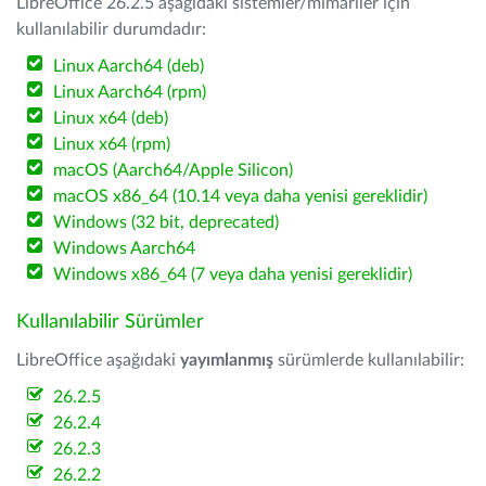
LibreOffice 26.2.5 aşağıdaki sistemler/mimariler için
kullanılabilir durumdadır:
Linux Aarch64 (deb)
Linux Aarch64 (rpm)
Linux x64 (deb)
Linux x64 (rpm)
macOS (Aarch64/Apple Silicon)
macOS x86_64 (10.14 veya daha yenisi gereklidir)
Windows (32 bit, deprecated)
Windows Aarch64
Windows x86_64 (7 veya daha yenisi gereklidir)
Kullanılabilir Sürümler
LibreOffice aşağıdaki
yayımlanmış
sürümlerde kullanılabilir:
26.2.5
26.2.4
26.2.3
26.2.2