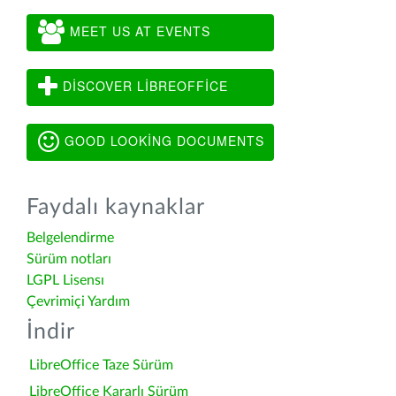
MEET US AT EVENTS
DISCOVER LIBREOFFICE
GOOD LOOKING DOCUMENTS
Faydalı kaynaklar
Belgelendirme
Sürüm notları
LGPL Lisensı
Çevrimiçi Yardım
İndir
LibreOffice Taze Sürüm
LibreOffice Kararlı Sürüm