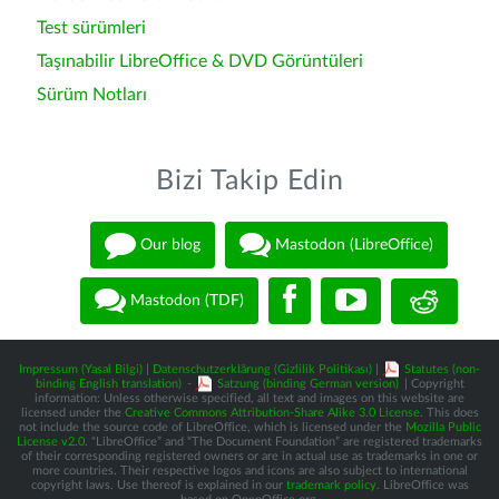
Test sürümleri
Taşınabilir LibreOffice & DVD Görüntüleri
Sürüm Notları
Bizi Takip Edin
Our blog
Mastodon (LibreOffice)
Mastodon (TDF)
Impressum (Yasal Bilgi)
|
Datenschutzerklärung (Gizlilik Politikası)
|
Statutes (non-
binding English translation)
-
Satzung (binding German version)
| Copyright
information: Unless otherwise specified, all text and images on this website are
licensed under the
Creative Commons Attribution-Share Alike 3.0 License
. This does
not include the source code of LibreOffice, which is licensed under the
Mozilla Public
License v2.0
. “LibreOffice” and “The Document Foundation” are registered trademarks
of their corresponding registered owners or are in actual use as trademarks in one or
more countries. Their respective logos and icons are also subject to international
copyright laws. Use thereof is explained in our
trademark policy
. LibreOffice was