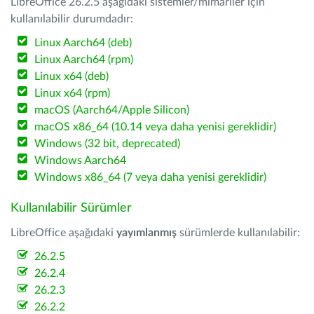
LibreOffice 26.2.5 aşağıdaki sistemler/mimariler için
kullanılabilir durumdadır:
Linux Aarch64 (deb)
Linux Aarch64 (rpm)
Linux x64 (deb)
Linux x64 (rpm)
macOS (Aarch64/Apple Silicon)
macOS x86_64 (10.14 veya daha yenisi gereklidir)
Windows (32 bit, deprecated)
Windows Aarch64
Windows x86_64 (7 veya daha yenisi gereklidir)
Kullanılabilir Sürümler
LibreOffice aşağıdaki
yayımlanmış
sürümlerde kullanılabilir:
26.2.5
26.2.4
26.2.3
26.2.2