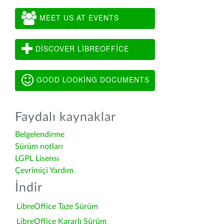
MEET US AT EVENTS
DISCOVER LIBREOFFICE
GOOD LOOKING DOCUMENTS
Faydalı kaynaklar
Belgelendirme
Sürüm notları
LGPL Lisensı
Çevrimiçi Yardım
İndir
LibreOffice Taze Sürüm
LibreOffice Kararlı Sürüm