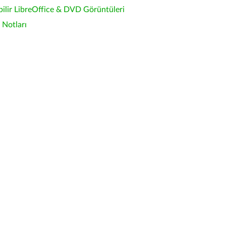
bilir LibreOffice & DVD Görüntüleri
Notları