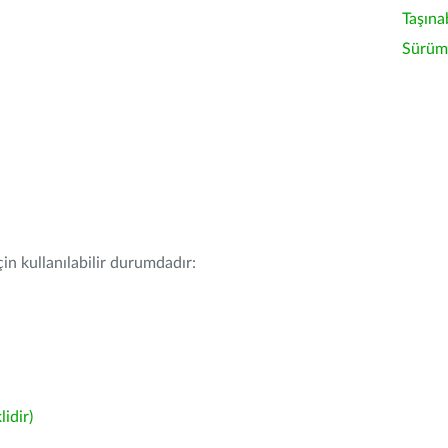
Taşına
Sürüm 
in kullanılabilir durumdadır:
idir)