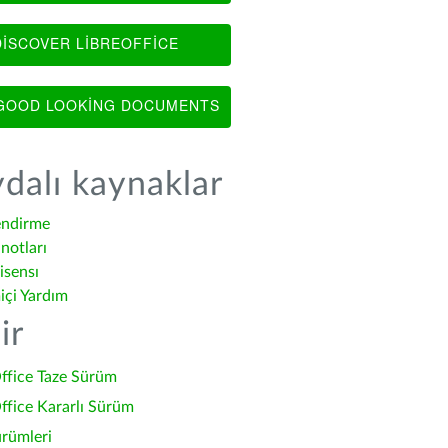
ISCOVER LIBREOFFICE
OOD LOOKING DOCUMENTS
dalı kaynaklar
endirme
notları
isensı
içi Yardım
ir
ffice Taze Sürüm
ffice Kararlı Sürüm
ürümleri