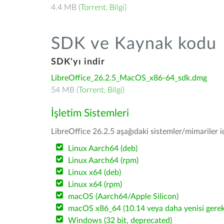
4.4 MB (
Torrent
,
Bilgi
)
SDK ve Kaynak kodu
SDK'yı indir
LibreOffice_26.2.5_MacOS_x86-64_sdk.dmg
54 MB (
Torrent
,
Bilgi
)
İşletim Sistemleri
LibreOffice 26.2.5 aşağıdaki sistemler/mimariler iç
Linux Aarch64 (deb)
Linux Aarch64 (rpm)
Linux x64 (deb)
Linux x64 (rpm)
macOS (Aarch64/Apple Silicon)
macOS x86_64 (10.14 veya daha yenisi gerekl
Windows (32 bit, deprecated)