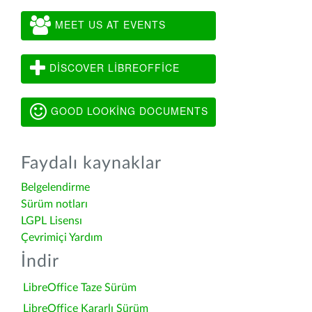
MEET US AT EVENTS
DISCOVER LIBREOFFICE
GOOD LOOKING DOCUMENTS
Faydalı kaynaklar
Belgelendirme
Sürüm notları
LGPL Lisensı
Çevrimiçi Yardım
İndir
LibreOffice Taze Sürüm
LibreOffice Kararlı Sürüm