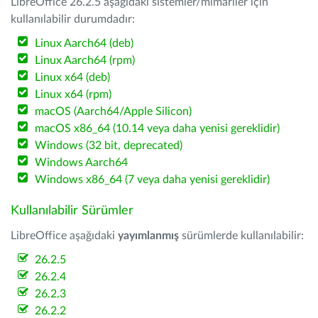
LibreOffice 26.2.5 aşağıdaki sistemler/mimariler için
kullanılabilir durumdadır:
Linux Aarch64 (deb)
Linux Aarch64 (rpm)
Linux x64 (deb)
Linux x64 (rpm)
macOS (Aarch64/Apple Silicon)
macOS x86_64 (10.14 veya daha yenisi gereklidir)
Windows (32 bit, deprecated)
Windows Aarch64
Windows x86_64 (7 veya daha yenisi gereklidir)
Kullanılabilir Sürümler
LibreOffice aşağıdaki
yayımlanmış
sürümlerde kullanılabilir:
26.2.5
26.2.4
26.2.3
26.2.2