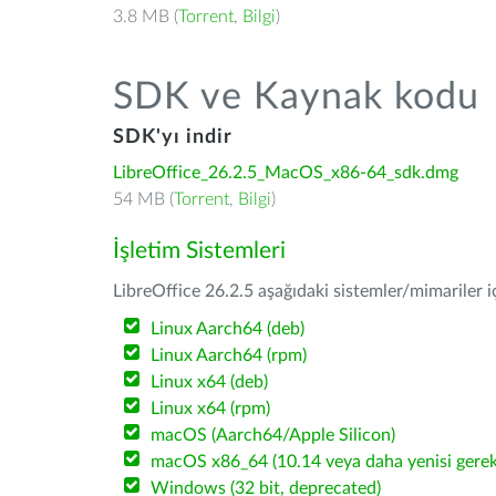
3.8 MB (
Torrent
,
Bilgi
)
SDK ve Kaynak kodu
SDK'yı indir
LibreOffice_26.2.5_MacOS_x86-64_sdk.dmg
54 MB (
Torrent
,
Bilgi
)
İşletim Sistemleri
LibreOffice 26.2.5 aşağıdaki sistemler/mimariler iç
Linux Aarch64 (deb)
Linux Aarch64 (rpm)
Linux x64 (deb)
Linux x64 (rpm)
macOS (Aarch64/Apple Silicon)
macOS x86_64 (10.14 veya daha yenisi gerekl
Windows (32 bit, deprecated)