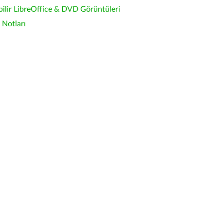
bilir LibreOffice & DVD Görüntüleri
Notları