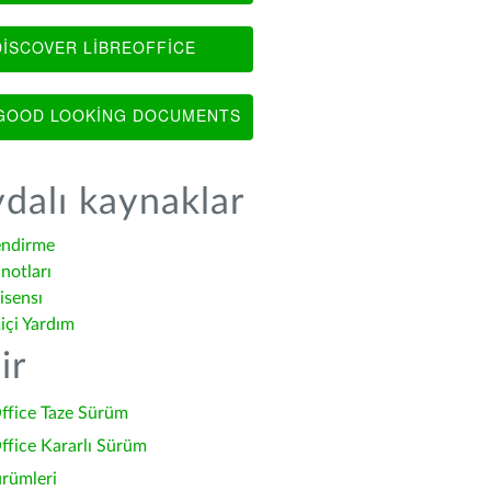
ISCOVER LIBREOFFICE
OOD LOOKING DOCUMENTS
dalı kaynaklar
endirme
notları
isensı
içi Yardım
ir
ffice Taze Sürüm
ffice Kararlı Sürüm
ürümleri