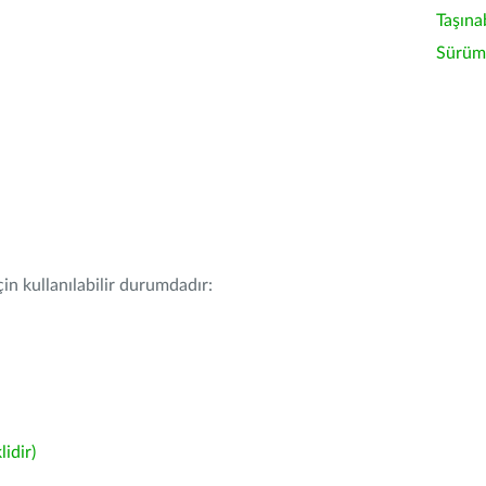
Taşına
Sürüm 
in kullanılabilir durumdadır:
idir)