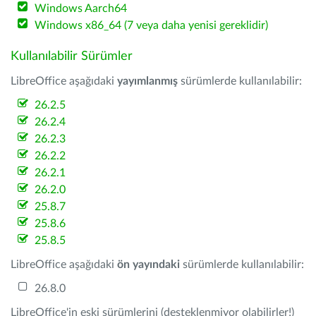
Windows Aarch64
Windows x86_64 (7 veya daha yenisi gereklidir)
Kullanılabilir Sürümler
LibreOffice aşağıdaki
yayımlanmış
sürümlerde kullanılabilir:
26.2.5
26.2.4
26.2.3
26.2.2
26.2.1
26.2.0
25.8.7
25.8.6
25.8.5
LibreOffice aşağıdaki
ön yayındaki
sürümlerde kullanılabilir:
26.8.0
LibreOffice'in eski sürümlerini (desteklenmiyor olabilirler!)