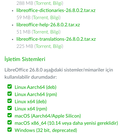
288 MB (
Torrent
,
Bilgi
)
libreoffice-dictionaries-26.8.0.2.tar.xz
59 MB (
Torrent
,
Bilgi
)
libreoffice-help-26.8.0.2.tar.xz
51 MB (
Torrent
,
Bilgi
)
libreoffice-translations-26.8.0.2.tar.xz
225 MB (
Torrent
,
Bilgi
)
İşletim Sistemleri
LibreOffice 26.8.0 aşağıdaki sistemler/mimariler için
kullanılabilir durumdadır:
Linux Aarch64 (deb)
Linux Aarch64 (rpm)
Linux x64 (deb)
Linux x64 (rpm)
macOS (Aarch64/Apple Silicon)
macOS x86_64 (10.14 veya daha yenisi gereklidir)
Windows (32 bit, deprecated)