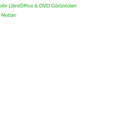
bilir LibreOffice & DVD Görüntüleri
Notları