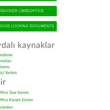
ISCOVER LIBREOFFICE
OOD LOOKING DOCUMENTS
dalı kaynaklar
endirme
notları
isensı
içi Yardım
ir
ffice Taze Sürüm
ffice Kararlı Sürüm
ürümleri