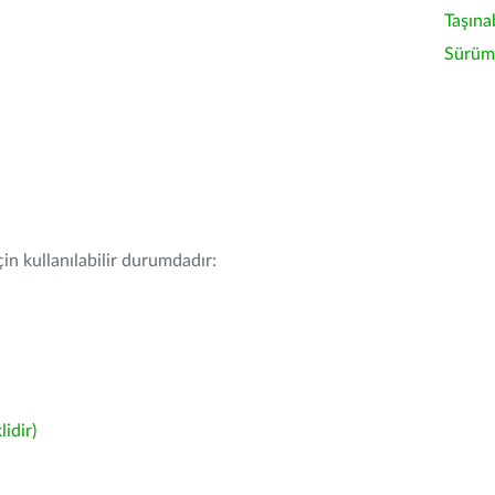
Taşına
Sürüm 
in kullanılabilir durumdadır:
idir)