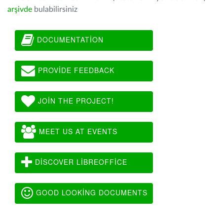
arşivde
bulabilirsiniz
DOCUMENTATION
PROVIDE FEEDBACK
JOIN THE PROJECT!
MEET US AT EVENTS
DISCOVER LIBREOFFICE
GOOD LOOKING DOCUMENTS