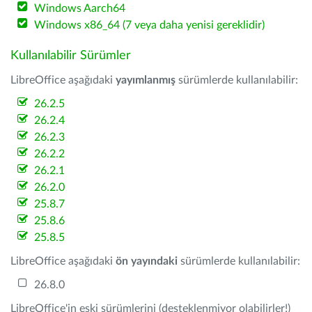
Windows Aarch64
Windows x86_64 (7 veya daha yenisi gereklidir)
Kullanılabilir Sürümler
LibreOffice aşağıdaki
yayımlanmış
sürümlerde kullanılabilir:
26.2.5
26.2.4
26.2.3
26.2.2
26.2.1
26.2.0
25.8.7
25.8.6
25.8.5
LibreOffice aşağıdaki
ön yayındaki
sürümlerde kullanılabilir:
26.8.0
LibreOffice'in eski sürümlerini (desteklenmiyor olabilirler!)