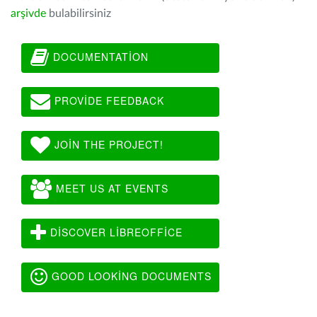
arşivde
bulabilirsiniz
DOCUMENTATION
PROVIDE FEEDBACK
JOIN THE PROJECT!
MEET US AT EVENTS
DISCOVER LIBREOFFICE
GOOD LOOKING DOCUMENTS