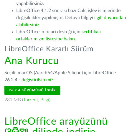
yapabilirsiniz.
LibreOffice 4.1.2 sonrası bazı Calc işlev isimlerinde
değişiklikler yapılmıştır. Detaylı bilgiyi
ilgili duyurudan
alabilirsiniz.
LibreOffice'in ticari desteği için
sertifikalı
ortaklarımızın listesine bakın
.
LibreOffice Kararlı Sürüm
Ana Kurucu
Seçili: macOS (Aarch64/Apple Silicon) için LibreOffice
26.2.4 -
değiştirilsin mi?
26.2.4 SÜRÜMÜNÜ İNDIR
281 MB (
Torrent
,
Bilgi
)
LibreOffice arayüzünü