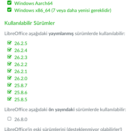
Windows Aarch64
Windows x86_64 (7 veya daha yenisi gereklidir)
Kullanılabilir Sürümler
LibreOffice aşağıdaki
yayımlanmış
sürümlerde kullanılabilir:
26.2.5
26.2.4
26.2.3
26.2.2
26.2.1
26.2.0
25.8.7
25.8.6
25.8.5
LibreOffice aşağıdaki
ön yayındaki
sürümlerde kullanılabilir:
26.8.0
LibreOffice'in eski sürümlerini (desteklenmiyor olabilirler!)