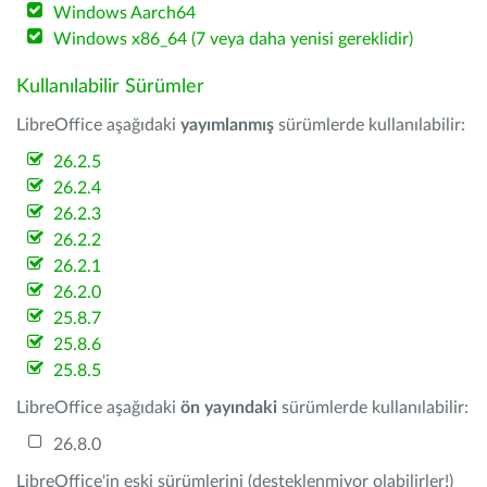
Windows Aarch64
Windows x86_64 (7 veya daha yenisi gereklidir)
Kullanılabilir Sürümler
LibreOffice aşağıdaki
yayımlanmış
sürümlerde kullanılabilir:
26.2.5
26.2.4
26.2.3
26.2.2
26.2.1
26.2.0
25.8.7
25.8.6
25.8.5
LibreOffice aşağıdaki
ön yayındaki
sürümlerde kullanılabilir:
26.8.0
LibreOffice'in eski sürümlerini (desteklenmiyor olabilirler!)