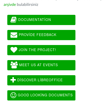
arşivde
bulabilirsiniz
DOCUMENTATION
PROVIDE FEEDBACK
JOIN THE PROJECT!
MEET US AT EVENTS
DISCOVER LIBREOFFICE
GOOD LOOKING DOCUMENTS