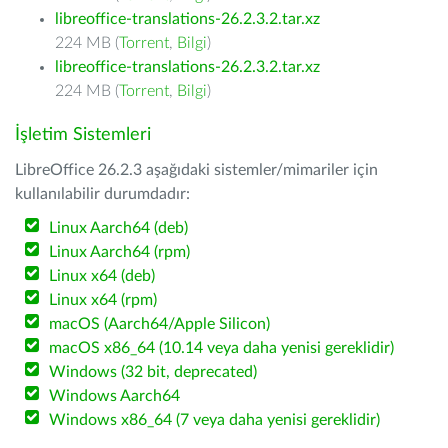
libreoffice-translations-26.2.3.2.tar.xz
224 MB (
Torrent
,
Bilgi
)
libreoffice-translations-26.2.3.2.tar.xz
224 MB (
Torrent
,
Bilgi
)
İşletim Sistemleri
LibreOffice 26.2.3 aşağıdaki sistemler/mimariler için
kullanılabilir durumdadır:
Linux Aarch64 (deb)
Linux Aarch64 (rpm)
Linux x64 (deb)
Linux x64 (rpm)
macOS (Aarch64/Apple Silicon)
macOS x86_64 (10.14 veya daha yenisi gereklidir)
Windows (32 bit, deprecated)
Windows Aarch64
Windows x86_64 (7 veya daha yenisi gereklidir)