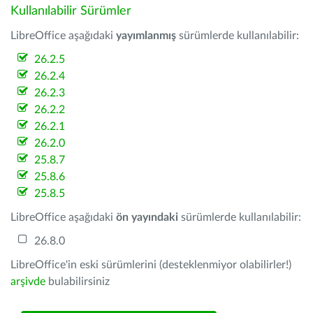
Kullanılabilir Sürümler
LibreOffice aşağıdaki
yayımlanmış
sürümlerde kullanılabilir:
26.2.5
26.2.4
26.2.3
26.2.2
26.2.1
26.2.0
25.8.7
25.8.6
25.8.5
LibreOffice aşağıdaki
ön yayındaki
sürümlerde kullanılabilir:
26.8.0
LibreOffice'in eski sürümlerini (desteklenmiyor olabilirler!)
arşivde
bulabilirsiniz