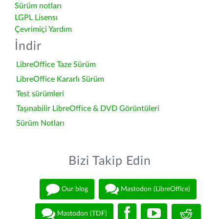
Sürüm notları
LGPL Lisensı
Çevrimiçi Yardım
İndir
LibreOffice Taze Sürüm
LibreOffice Kararlı Sürüm
Test sürümleri
Taşınabilir LibreOffice & DVD Görüntüleri
Sürüm Notları
Bizi Takip Edin
Our blog
Mastodon (LibreOffice)
Mastodon (TDF)