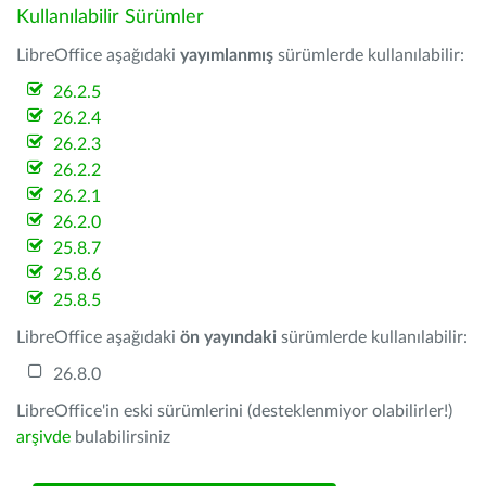
Kullanılabilir Sürümler
LibreOffice aşağıdaki
yayımlanmış
sürümlerde kullanılabilir:
26.2.5
26.2.4
26.2.3
26.2.2
26.2.1
26.2.0
25.8.7
25.8.6
25.8.5
LibreOffice aşağıdaki
ön yayındaki
sürümlerde kullanılabilir:
26.8.0
LibreOffice'in eski sürümlerini (desteklenmiyor olabilirler!)
arşivde
bulabilirsiniz