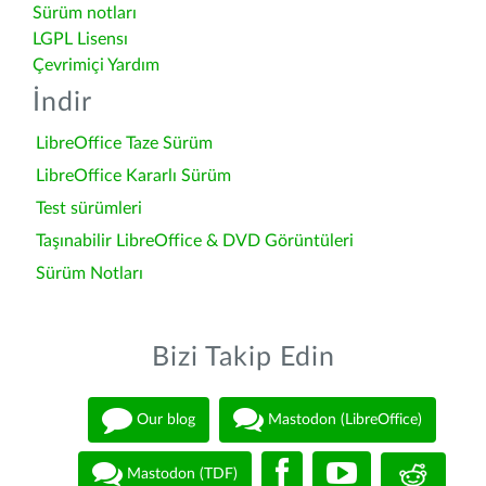
Sürüm notları
LGPL Lisensı
Çevrimiçi Yardım
İndir
LibreOffice Taze Sürüm
LibreOffice Kararlı Sürüm
Test sürümleri
Taşınabilir LibreOffice & DVD Görüntüleri
Sürüm Notları
Bizi Takip Edin
Our blog
Mastodon (LibreOffice)
Mastodon (TDF)