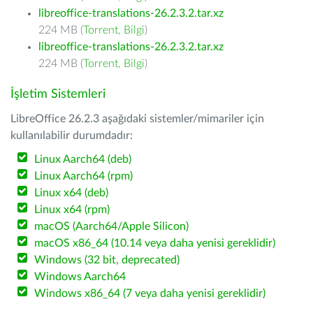
libreoffice-translations-26.2.3.2.tar.xz
224 MB (
Torrent
,
Bilgi
)
libreoffice-translations-26.2.3.2.tar.xz
224 MB (
Torrent
,
Bilgi
)
İşletim Sistemleri
LibreOffice 26.2.3 aşağıdaki sistemler/mimariler için
kullanılabilir durumdadır:
Linux Aarch64 (deb)
Linux Aarch64 (rpm)
Linux x64 (deb)
Linux x64 (rpm)
macOS (Aarch64/Apple Silicon)
macOS x86_64 (10.14 veya daha yenisi gereklidir)
Windows (32 bit, deprecated)
Windows Aarch64
Windows x86_64 (7 veya daha yenisi gereklidir)