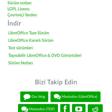
Sürüm notları
LGPL Lisensı
Çevrimiçi Yardım
İndir
LibreOffice Taze Sürüm
LibreOffice Kararlı Sürüm
Test sürümleri
Taşınabilir LibreOffice & DVD Görüntüleri
Sürüm Notları
Bizi Takip Edin
Our blog
Mastodon (LibreOffice)
Mastodon (TDF)