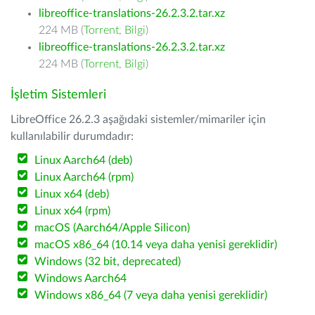
libreoffice-translations-26.2.3.2.tar.xz
224 MB (
Torrent
,
Bilgi
)
libreoffice-translations-26.2.3.2.tar.xz
224 MB (
Torrent
,
Bilgi
)
İşletim Sistemleri
LibreOffice 26.2.3 aşağıdaki sistemler/mimariler için
kullanılabilir durumdadır:
Linux Aarch64 (deb)
Linux Aarch64 (rpm)
Linux x64 (deb)
Linux x64 (rpm)
macOS (Aarch64/Apple Silicon)
macOS x86_64 (10.14 veya daha yenisi gereklidir)
Windows (32 bit, deprecated)
Windows Aarch64
Windows x86_64 (7 veya daha yenisi gereklidir)