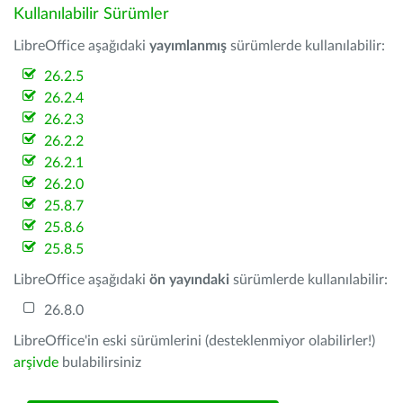
Kullanılabilir Sürümler
LibreOffice aşağıdaki
yayımlanmış
sürümlerde kullanılabilir:
26.2.5
26.2.4
26.2.3
26.2.2
26.2.1
26.2.0
25.8.7
25.8.6
25.8.5
LibreOffice aşağıdaki
ön yayındaki
sürümlerde kullanılabilir:
26.8.0
LibreOffice'in eski sürümlerini (desteklenmiyor olabilirler!)
arşivde
bulabilirsiniz