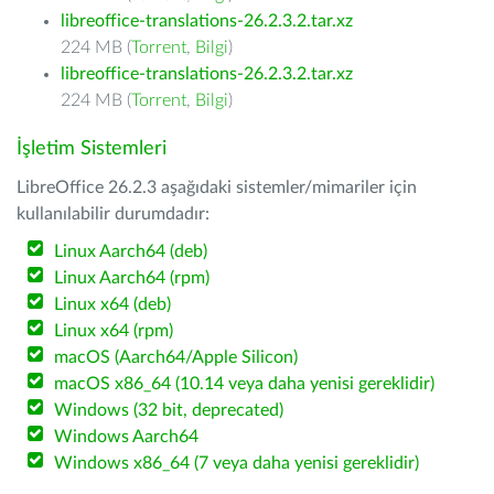
libreoffice-translations-26.2.3.2.tar.xz
224 MB (
Torrent
,
Bilgi
)
libreoffice-translations-26.2.3.2.tar.xz
224 MB (
Torrent
,
Bilgi
)
İşletim Sistemleri
LibreOffice 26.2.3 aşağıdaki sistemler/mimariler için
kullanılabilir durumdadır:
Linux Aarch64 (deb)
Linux Aarch64 (rpm)
Linux x64 (deb)
Linux x64 (rpm)
macOS (Aarch64/Apple Silicon)
macOS x86_64 (10.14 veya daha yenisi gereklidir)
Windows (32 bit, deprecated)
Windows Aarch64
Windows x86_64 (7 veya daha yenisi gereklidir)