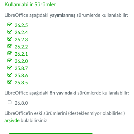
Kullanılabilir Sürümler
LibreOffice aşağıdaki
yayımlanmış
sürümlerde kullanılabilir:
26.2.5
26.2.4
26.2.3
26.2.2
26.2.1
26.2.0
25.8.7
25.8.6
25.8.5
LibreOffice aşağıdaki
ön yayındaki
sürümlerde kullanılabilir:
26.8.0
LibreOffice'in eski sürümlerini (desteklenmiyor olabilirler!)
arşivde
bulabilirsiniz