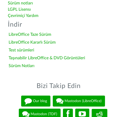
Sürüm notları
LGPL Lisensı
Çevrimiçi Yardım
İndir
LibreOffice Taze Sürüm
LibreOffice Kararlı Sürüm
Test sürümleri
Taşınabilir LibreOffice & DVD Görüntüleri
Sürüm Notları
Bizi Takip Edin
Our blog
Mastodon (LibreOffice)
Mastodon (TDF)