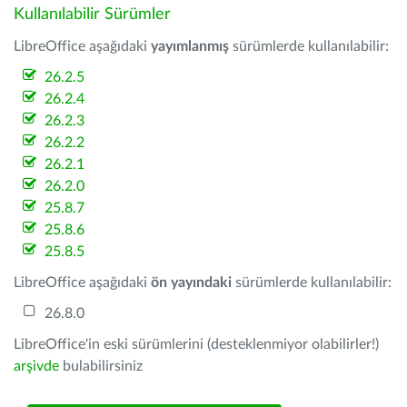
Kullanılabilir Sürümler
LibreOffice aşağıdaki
yayımlanmış
sürümlerde kullanılabilir:
26.2.5
26.2.4
26.2.3
26.2.2
26.2.1
26.2.0
25.8.7
25.8.6
25.8.5
LibreOffice aşağıdaki
ön yayındaki
sürümlerde kullanılabilir:
26.8.0
LibreOffice'in eski sürümlerini (desteklenmiyor olabilirler!)
arşivde
bulabilirsiniz