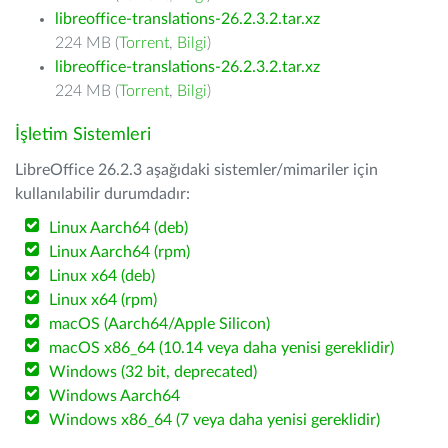
libreoffice-translations-26.2.3.2.tar.xz
224 MB (
Torrent
,
Bilgi
)
libreoffice-translations-26.2.3.2.tar.xz
224 MB (
Torrent
,
Bilgi
)
İşletim Sistemleri
LibreOffice 26.2.3 aşağıdaki sistemler/mimariler için
kullanılabilir durumdadır:
Linux Aarch64 (deb)
Linux Aarch64 (rpm)
Linux x64 (deb)
Linux x64 (rpm)
macOS (Aarch64/Apple Silicon)
macOS x86_64 (10.14 veya daha yenisi gereklidir)
Windows (32 bit, deprecated)
Windows Aarch64
Windows x86_64 (7 veya daha yenisi gereklidir)