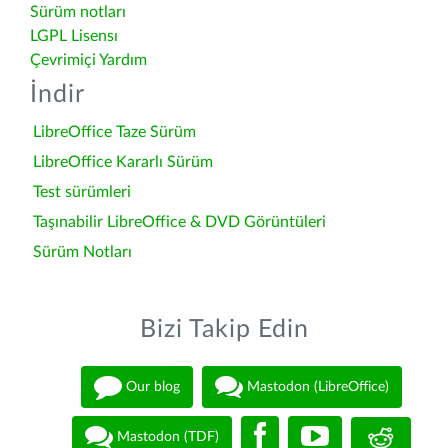
Sürüm notları
LGPL Lisensı
Çevrimiçi Yardım
İndir
LibreOffice Taze Sürüm
LibreOffice Kararlı Sürüm
Test sürümleri
Taşınabilir LibreOffice & DVD Görüntüleri
Sürüm Notları
Bizi Takip Edin
Our blog
Mastodon (LibreOffice)
Mastodon (TDF)