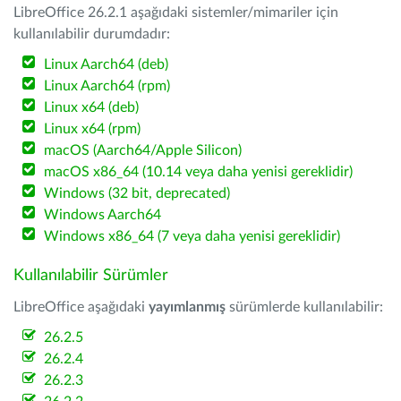
LibreOffice 26.2.1 aşağıdaki sistemler/mimariler için
kullanılabilir durumdadır:
Linux Aarch64 (deb)
Linux Aarch64 (rpm)
Linux x64 (deb)
Linux x64 (rpm)
macOS (Aarch64/Apple Silicon)
macOS x86_64 (10.14 veya daha yenisi gereklidir)
Windows (32 bit, deprecated)
Windows Aarch64
Windows x86_64 (7 veya daha yenisi gereklidir)
Kullanılabilir Sürümler
LibreOffice aşağıdaki
yayımlanmış
sürümlerde kullanılabilir:
26.2.5
26.2.4
26.2.3