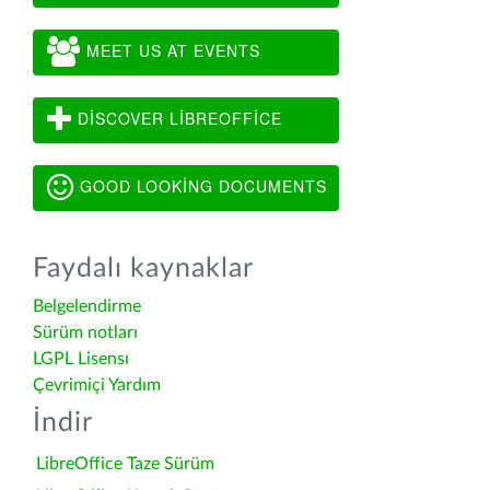
MEET US AT EVENTS
DISCOVER LIBREOFFICE
GOOD LOOKING DOCUMENTS
Faydalı kaynaklar
Belgelendirme
Sürüm notları
LGPL Lisensı
Çevrimiçi Yardım
İndir
LibreOffice Taze Sürüm