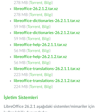
278 MB (
Torrent
,
Bilgi
)
libreoffice-26.2.1.2.tar.xz
278 MB (
Torrent
,
Bilgi
)
libreoffice-dictionaries-26.2.1.1.tar.xz
59 MB (
Torrent
,
Bilgi
)
libreoffice-dictionaries-26.2.1.2.tar.xz
59 MB (
Torrent
,
Bilgi
)
libreoffice-help-26.2.1.1.tar.xz
56 MB (
Torrent
,
Bilgi
)
libreoffice-help-26.2.1.2.tar.xz
56 MB (
Torrent
,
Bilgi
)
libreoffice-translations-26.2.1.1.tar.xz
223 MB (
Torrent
,
Bilgi
)
libreoffice-translations-26.2.1.2.tar.xz
224 MB (
Torrent
,
Bilgi
)
İşletim Sistemleri
LibreOffice 26.2.1 aşağıdaki sistemler/mimariler için