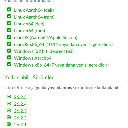
kullanılabilir durumdadır:
Linux Aarch64 (deb)
Linux Aarch64 (rpm)
Linux x64 (deb)
Linux x64 (rpm)
macOS (Aarch64/Apple Silicon)
macOS x86_64 (10.14 veya daha yenisi gereklidir)
Windows (32 bit, deprecated)
Windows Aarch64
Windows x86_64 (7 veya daha yenisi gereklidir)
Kullanılabilir Sürümler
LibreOffice aşağıdaki
yayımlanmış
sürümlerde kullanılabilir:
26.2.5
26.2.4
26.2.3
26.2.2
26.2.1