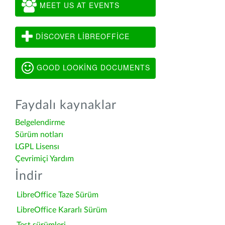
MEET US AT EVENTS
DISCOVER LIBREOFFICE
GOOD LOOKING DOCUMENTS
Faydalı kaynaklar
Belgelendirme
Sürüm notları
LGPL Lisensı
Çevrimiçi Yardım
İndir
LibreOffice Taze Sürüm
LibreOffice Kararlı Sürüm