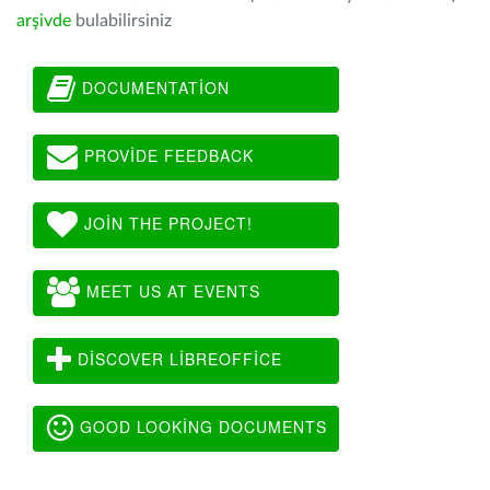
arşivde
bulabilirsiniz
DOCUMENTATION
PROVIDE FEEDBACK
JOIN THE PROJECT!
MEET US AT EVENTS
DISCOVER LIBREOFFICE
GOOD LOOKING DOCUMENTS