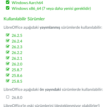
Windows Aarch64
Windows x86_64 (7 veya daha yenisi gereklidir)
Kullanılabilir Sürümler
LibreOffice aşağıdaki
yayımlanmış
sürümlerde kullanılabilir:
26.2.5
26.2.4
26.2.3
26.2.2
26.2.1
26.2.0
25.8.7
25.8.6
25.8.5
LibreOffice aşağıdaki
ön yayındaki
sürümlerde kullanılabilir:
26.8.0
LibreOffice'in eski sürümlerini (desteklenmiyor olabilirler!)