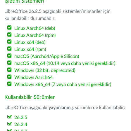
İşletim Sistemleri
LibreOffice 26.2.5 aşağıdaki sistemler/mimariler için
kullanılabilir durumdadır:
Linux Aarch64 (deb)
Linux Aarch64 (rpm)
Linux x64 (deb)
Linux x64 (rpm)
macOS (Aarch64/Apple Silicon)
macOS x86_64 (10.14 veya daha yenisi gereklidir)
Windows (32 bit, deprecated)
Windows Aarch64
Windows x86_64 (7 veya daha yenisi gereklidir)
Kullanılabilir Sürümler
LibreOffice aşağıdaki
yayımlanmış
sürümlerde kullanılabilir:
26.2.5
26.2.4