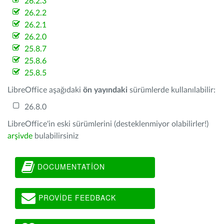
26.2.3
26.2.2
26.2.1
26.2.0
25.8.7
25.8.6
25.8.5
LibreOffice aşağıdaki
ön yayındaki
sürümlerde kullanılabilir:
26.8.0
LibreOffice'in eski sürümlerini (desteklenmiyor olabilirler!)
arşivde
bulabilirsiniz
DOCUMENTATION
PROVIDE FEEDBACK