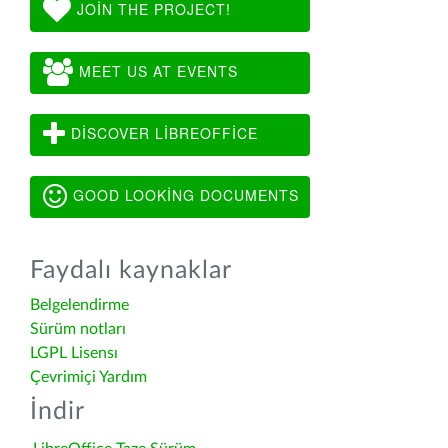
JOIN THE PROJECT!
MEET US AT EVENTS
DISCOVER LIBREOFFICE
GOOD LOOKING DOCUMENTS
Faydalı kaynaklar
Belgelendirme
Sürüm notları
LGPL Lisensı
Çevrimiçi Yardım
İndir