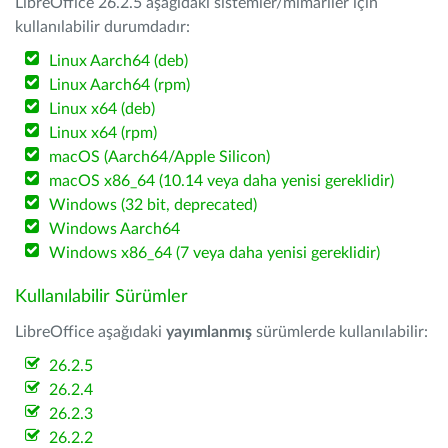
LibreOffice 26.2.5 aşağıdaki sistemler/mimariler için
kullanılabilir durumdadır:
Linux Aarch64 (deb)
Linux Aarch64 (rpm)
Linux x64 (deb)
Linux x64 (rpm)
macOS (Aarch64/Apple Silicon)
macOS x86_64 (10.14 veya daha yenisi gereklidir)
Windows (32 bit, deprecated)
Windows Aarch64
Windows x86_64 (7 veya daha yenisi gereklidir)
Kullanılabilir Sürümler
LibreOffice aşağıdaki
yayımlanmış
sürümlerde kullanılabilir:
26.2.5
26.2.4
26.2.3
26.2.2