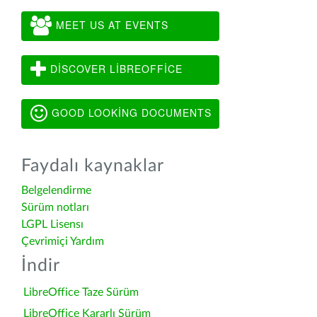
MEET US AT EVENTS
DISCOVER LIBREOFFICE
GOOD LOOKING DOCUMENTS
Faydalı kaynaklar
Belgelendirme
Sürüm notları
LGPL Lisensı
Çevrimiçi Yardım
İndir
LibreOffice Taze Sürüm
LibreOffice Kararlı Sürüm