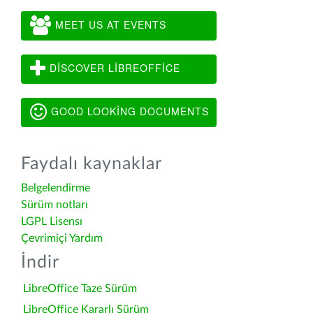
MEET US AT EVENTS
DISCOVER LIBREOFFICE
GOOD LOOKING DOCUMENTS
Faydalı kaynaklar
Belgelendirme
Sürüm notları
LGPL Lisensı
Çevrimiçi Yardım
İndir
LibreOffice Taze Sürüm
LibreOffice Kararlı Sürüm