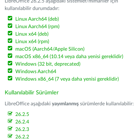
LibreOffice 26.2.5 aşağıdaki sistemler/mimariler için
kullanılabilir durumdadır:
Linux Aarch64 (deb)
Linux Aarch64 (rpm)
Linux x64 (deb)
Linux x64 (rpm)
macOS (Aarch64/Apple Silicon)
macOS x86_64 (10.14 veya daha yenisi gereklidir)
Windows (32 bit, deprecated)
Windows Aarch64
Windows x86_64 (7 veya daha yenisi gereklidir)
Kullanılabilir Sürümler
LibreOffice aşağıdaki
yayımlanmış
sürümlerde kullanılabilir:
26.2.5
26.2.4
26.2.3
26.2.2