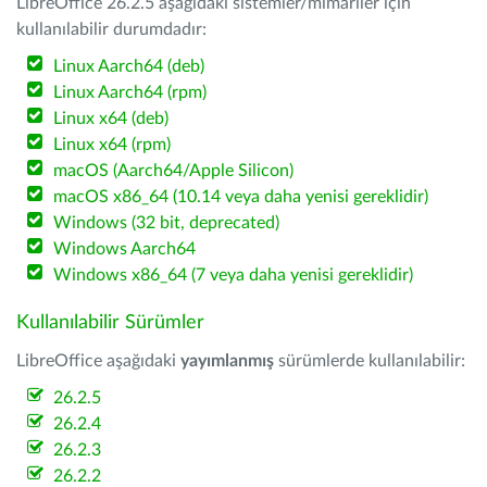
LibreOffice 26.2.5 aşağıdaki sistemler/mimariler için
kullanılabilir durumdadır:
Linux Aarch64 (deb)
Linux Aarch64 (rpm)
Linux x64 (deb)
Linux x64 (rpm)
macOS (Aarch64/Apple Silicon)
macOS x86_64 (10.14 veya daha yenisi gereklidir)
Windows (32 bit, deprecated)
Windows Aarch64
Windows x86_64 (7 veya daha yenisi gereklidir)
Kullanılabilir Sürümler
LibreOffice aşağıdaki
yayımlanmış
sürümlerde kullanılabilir:
26.2.5
26.2.4
26.2.3
26.2.2