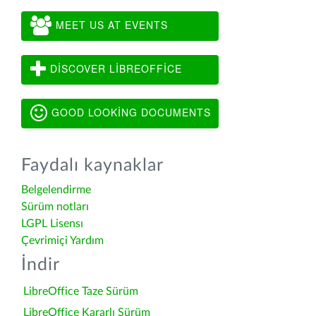
MEET US AT EVENTS
DISCOVER LIBREOFFICE
GOOD LOOKING DOCUMENTS
Faydalı kaynaklar
Belgelendirme
Sürüm notları
LGPL Lisensı
Çevrimiçi Yardım
İndir
LibreOffice Taze Sürüm
LibreOffice Kararlı Sürüm