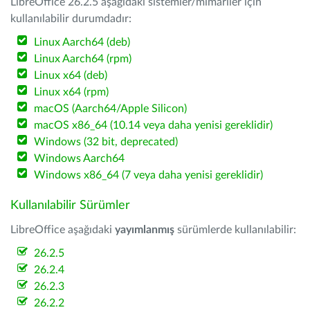
LibreOffice 26.2.5 aşağıdaki sistemler/mimariler için
kullanılabilir durumdadır:
Linux Aarch64 (deb)
Linux Aarch64 (rpm)
Linux x64 (deb)
Linux x64 (rpm)
macOS (Aarch64/Apple Silicon)
macOS x86_64 (10.14 veya daha yenisi gereklidir)
Windows (32 bit, deprecated)
Windows Aarch64
Windows x86_64 (7 veya daha yenisi gereklidir)
Kullanılabilir Sürümler
LibreOffice aşağıdaki
yayımlanmış
sürümlerde kullanılabilir:
26.2.5
26.2.4
26.2.3
26.2.2