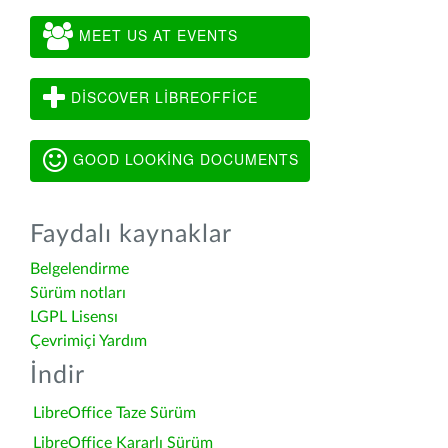
MEET US AT EVENTS
DISCOVER LIBREOFFICE
GOOD LOOKING DOCUMENTS
Faydalı kaynaklar
Belgelendirme
Sürüm notları
LGPL Lisensı
Çevrimiçi Yardım
İndir
LibreOffice Taze Sürüm
LibreOffice Kararlı Sürüm