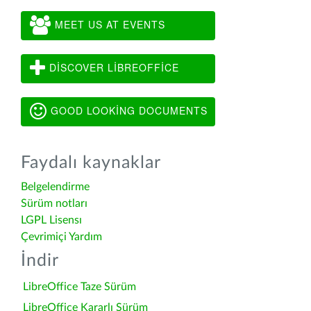
MEET US AT EVENTS
DISCOVER LIBREOFFICE
GOOD LOOKING DOCUMENTS
Faydalı kaynaklar
Belgelendirme
Sürüm notları
LGPL Lisensı
Çevrimiçi Yardım
İndir
LibreOffice Taze Sürüm
LibreOffice Kararlı Sürüm