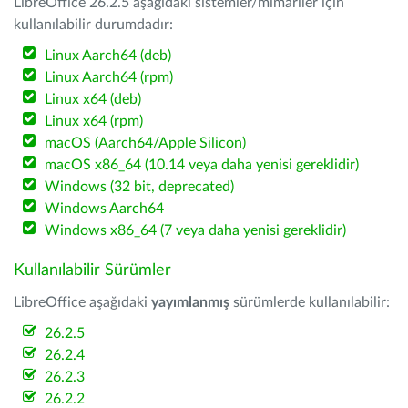
LibreOffice 26.2.5 aşağıdaki sistemler/mimariler için
kullanılabilir durumdadır:
Linux Aarch64 (deb)
Linux Aarch64 (rpm)
Linux x64 (deb)
Linux x64 (rpm)
macOS (Aarch64/Apple Silicon)
macOS x86_64 (10.14 veya daha yenisi gereklidir)
Windows (32 bit, deprecated)
Windows Aarch64
Windows x86_64 (7 veya daha yenisi gereklidir)
Kullanılabilir Sürümler
LibreOffice aşağıdaki
yayımlanmış
sürümlerde kullanılabilir:
26.2.5
26.2.4
26.2.3
26.2.2