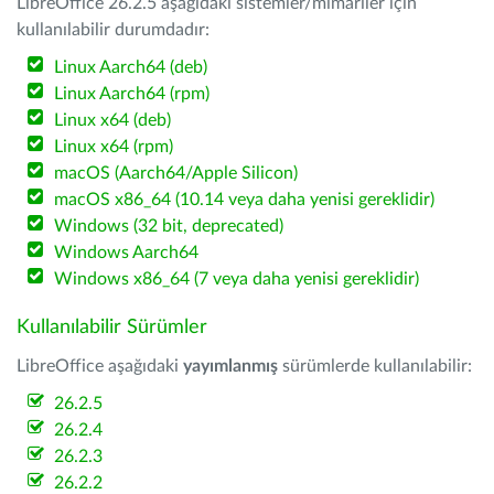
LibreOffice 26.2.5 aşağıdaki sistemler/mimariler için
kullanılabilir durumdadır:
Linux Aarch64 (deb)
Linux Aarch64 (rpm)
Linux x64 (deb)
Linux x64 (rpm)
macOS (Aarch64/Apple Silicon)
macOS x86_64 (10.14 veya daha yenisi gereklidir)
Windows (32 bit, deprecated)
Windows Aarch64
Windows x86_64 (7 veya daha yenisi gereklidir)
Kullanılabilir Sürümler
LibreOffice aşağıdaki
yayımlanmış
sürümlerde kullanılabilir:
26.2.5
26.2.4
26.2.3
26.2.2