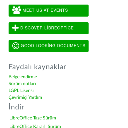
MEET US AT EVENTS
DISCOVER LIBREOFFICE
GOOD LOOKING DOCUMENTS
Faydalı kaynaklar
Belgelendirme
Sürüm notları
LGPL Lisensı
Çevrimiçi Yardım
İndir
LibreOffice Taze Sürüm
LibreOffice Kararlı Sürüm