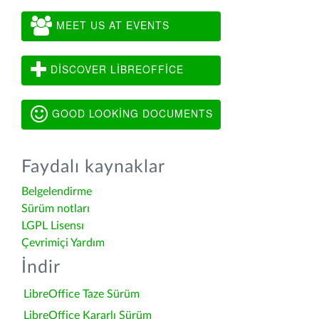
MEET US AT EVENTS
DISCOVER LIBREOFFICE
GOOD LOOKING DOCUMENTS
Faydalı kaynaklar
Belgelendirme
Sürüm notları
LGPL Lisensı
Çevrimiçi Yardım
İndir
LibreOffice Taze Sürüm
LibreOffice Kararlı Sürüm