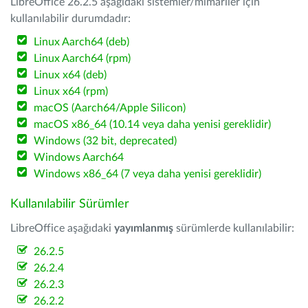
LibreOffice 26.2.5 aşağıdaki sistemler/mimariler için
kullanılabilir durumdadır:
Linux Aarch64 (deb)
Linux Aarch64 (rpm)
Linux x64 (deb)
Linux x64 (rpm)
macOS (Aarch64/Apple Silicon)
macOS x86_64 (10.14 veya daha yenisi gereklidir)
Windows (32 bit, deprecated)
Windows Aarch64
Windows x86_64 (7 veya daha yenisi gereklidir)
Kullanılabilir Sürümler
LibreOffice aşağıdaki
yayımlanmış
sürümlerde kullanılabilir:
26.2.5
26.2.4
26.2.3
26.2.2