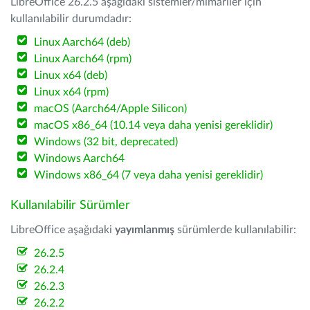
LibreOffice 26.2.5 aşağıdaki sistemler/mimariler için
kullanılabilir durumdadır:
Linux Aarch64 (deb)
Linux Aarch64 (rpm)
Linux x64 (deb)
Linux x64 (rpm)
macOS (Aarch64/Apple Silicon)
macOS x86_64 (10.14 veya daha yenisi gereklidir)
Windows (32 bit, deprecated)
Windows Aarch64
Windows x86_64 (7 veya daha yenisi gereklidir)
Kullanılabilir Sürümler
LibreOffice aşağıdaki
yayımlanmış
sürümlerde kullanılabilir:
26.2.5
26.2.4
26.2.3
26.2.2