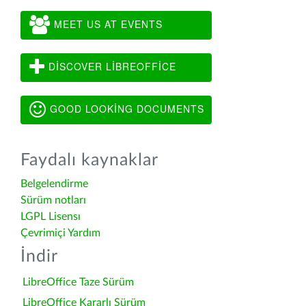
MEET US AT EVENTS
DISCOVER LIBREOFFICE
GOOD LOOKING DOCUMENTS
Faydalı kaynaklar
Belgelendirme
Sürüm notları
LGPL Lisensı
Çevrimiçi Yardım
İndir
LibreOffice Taze Sürüm
LibreOffice Kararlı Sürüm