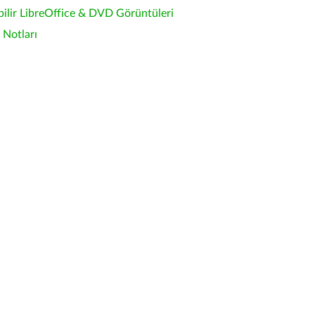
bilir LibreOffice & DVD Görüntüleri
Notları