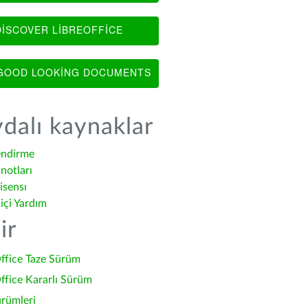
ISCOVER LIBREOFFICE
OOD LOOKING DOCUMENTS
dalı kaynaklar
endirme
notları
isensı
içi Yardım
ir
ffice Taze Sürüm
ffice Kararlı Sürüm
ürümleri