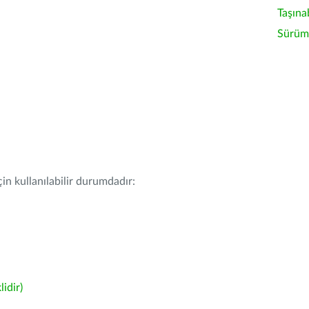
Taşına
Sürüm 
in kullanılabilir durumdadır:
idir)