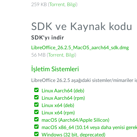
259 KB (
Torrent
,
Bilgi
)
SDK ve Kaynak kodu
SDK'yı indir
LibreOffice_26.2.5_MacOS_aarch64_sdk.dmg
56 MB (
Torrent
,
Bilgi
)
İşletim Sistemleri
LibreOffice 26.2.5 aşağıdaki sistemler/mimariler iç
Linux Aarch64 (deb)
Linux Aarch64 (rpm)
Linux x64 (deb)
Linux x64 (rpm)
macOS (Aarch64/Apple Silicon)
macOS x86_64 (10.14 veya daha yenisi gerekl
Windows (32 bit, deprecated)