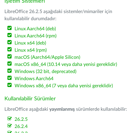
İşletim Sistemleri
LibreOffice 26.2.5 aşağıdaki sistemler/mimariler için
kullanılabilir durumdadır:
Linux Aarch64 (deb)
Linux Aarch64 (rpm)
Linux x64 (deb)
Linux x64 (rpm)
macOS (Aarch64/Apple Silicon)
macOS x86_64 (10.14 veya daha yenisi gereklidir)
Windows (32 bit, deprecated)
Windows Aarch64
Windows x86_64 (7 veya daha yenisi gereklidir)
Kullanılabilir Sürümler
LibreOffice aşağıdaki
yayımlanmış
sürümlerde kullanılabilir:
26.2.5
26.2.4