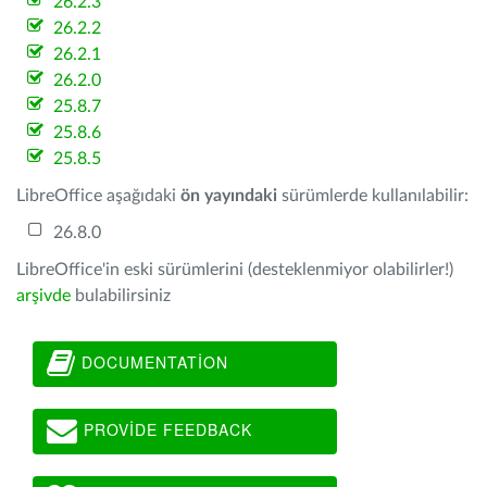
26.2.3
26.2.2
26.2.1
26.2.0
25.8.7
25.8.6
25.8.5
LibreOffice aşağıdaki
ön yayındaki
sürümlerde kullanılabilir:
26.8.0
LibreOffice'in eski sürümlerini (desteklenmiyor olabilirler!)
arşivde
bulabilirsiniz
DOCUMENTATION
PROVIDE FEEDBACK