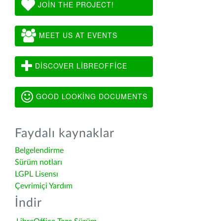
JOIN THE PROJECT!
MEET US AT EVENTS
DISCOVER LIBREOFFICE
GOOD LOOKING DOCUMENTS
Faydalı kaynaklar
Belgelendirme
Sürüm notları
LGPL Lisensı
Çevrimiçi Yardım
İndir