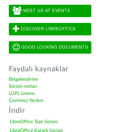
MEET US AT EVENTS
DISCOVER LIBREOFFICE
GOOD LOOKING DOCUMENTS
Faydalı kaynaklar
Belgelendirme
Sürüm notları
LGPL Lisensı
Çevrimiçi Yardım
İndir
LibreOffice Taze Sürüm
LibreOffice Kararlı Sürüm