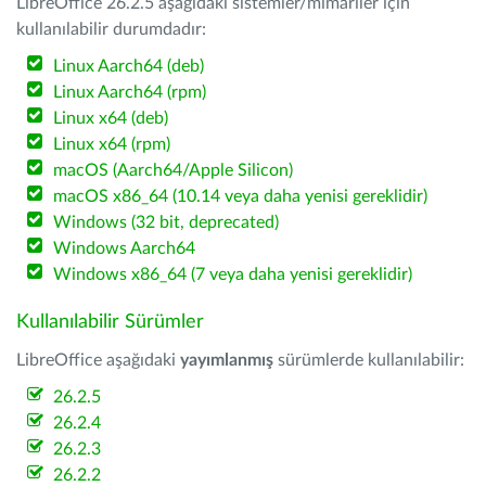
LibreOffice 26.2.5 aşağıdaki sistemler/mimariler için
kullanılabilir durumdadır:
Linux Aarch64 (deb)
Linux Aarch64 (rpm)
Linux x64 (deb)
Linux x64 (rpm)
macOS (Aarch64/Apple Silicon)
macOS x86_64 (10.14 veya daha yenisi gereklidir)
Windows (32 bit, deprecated)
Windows Aarch64
Windows x86_64 (7 veya daha yenisi gereklidir)
Kullanılabilir Sürümler
LibreOffice aşağıdaki
yayımlanmış
sürümlerde kullanılabilir:
26.2.5
26.2.4
26.2.3
26.2.2