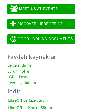
MEET US AT EVENTS
DISCOVER LIBREOFFICE
GOOD LOOKING DOCUMENTS
Faydalı kaynaklar
Belgelendirme
Sürüm notları
LGPL Lisensı
Çevrimiçi Yardım
İndir
LibreOffice Taze Sürüm
LibreOffice Kararlı Sürüm