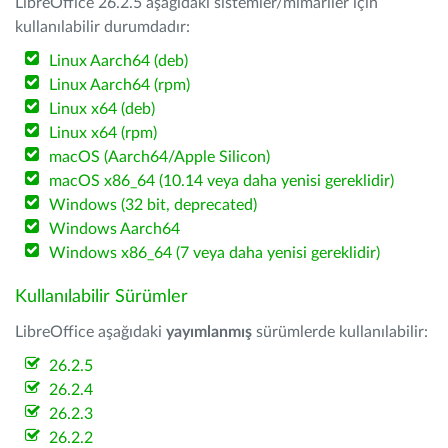
LibreOffice 26.2.5 aşağıdaki sistemler/mimariler için
kullanılabilir durumdadır:
Linux Aarch64 (deb)
Linux Aarch64 (rpm)
Linux x64 (deb)
Linux x64 (rpm)
macOS (Aarch64/Apple Silicon)
macOS x86_64 (10.14 veya daha yenisi gereklidir)
Windows (32 bit, deprecated)
Windows Aarch64
Windows x86_64 (7 veya daha yenisi gereklidir)
Kullanılabilir Sürümler
LibreOffice aşağıdaki
yayımlanmış
sürümlerde kullanılabilir:
26.2.5
26.2.4
26.2.3
26.2.2