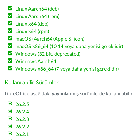
Linux Aarch64 (deb)
Linux Aarch64 (rpm)
Linux x64 (deb)
Linux x64 (rpm)
macOS (Aarch64/Apple Silicon)
macOS x86_64 (10.14 veya daha yenisi gereklidir)
Windows (32 bit, deprecated)
Windows Aarch64
Windows x86_64 (7 veya daha yenisi gereklidir)
Kullanılabilir Sürümler
LibreOffice aşağıdaki
yayımlanmış
sürümlerde kullanılabilir:
26.2.5
26.2.4
26.2.3
26.2.2
26.2.1