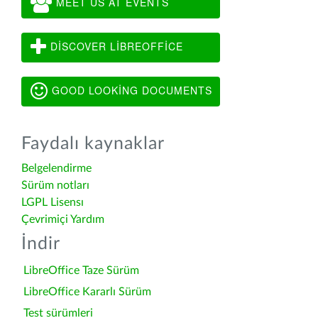
MEET US AT EVENTS
DISCOVER LIBREOFFICE
GOOD LOOKING DOCUMENTS
Faydalı kaynaklar
Belgelendirme
Sürüm notları
LGPL Lisensı
Çevrimiçi Yardım
İndir
LibreOffice Taze Sürüm
LibreOffice Kararlı Sürüm
Test sürümleri