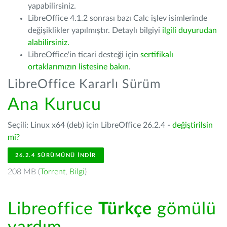
yapabilirsiniz.
LibreOffice 4.1.2 sonrası bazı Calc işlev isimlerinde
değişiklikler yapılmıştır. Detaylı bilgiyi
ilgili duyurudan
alabilirsiniz.
LibreOffice'in ticari desteği için
sertifikalı
ortaklarımızın listesine bakın
.
LibreOffice Kararlı Sürüm
Ana Kurucu
Seçili: Linux x64 (deb) için LibreOffice 26.2.4 -
değiştirilsin
mi?
26.2.4 SÜRÜMÜNÜ İNDIR
208 MB (
Torrent
,
Bilgi
)
Libreoffice
Türkçe
gömülü