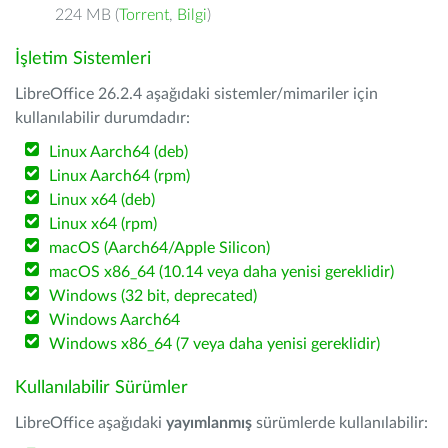
224 MB (
Torrent
,
Bilgi
)
İşletim Sistemleri
LibreOffice 26.2.4 aşağıdaki sistemler/mimariler için
kullanılabilir durumdadır:
Linux Aarch64 (deb)
Linux Aarch64 (rpm)
Linux x64 (deb)
Linux x64 (rpm)
macOS (Aarch64/Apple Silicon)
macOS x86_64 (10.14 veya daha yenisi gereklidir)
Windows (32 bit, deprecated)
Windows Aarch64
Windows x86_64 (7 veya daha yenisi gereklidir)
Kullanılabilir Sürümler
LibreOffice aşağıdaki
yayımlanmış
sürümlerde kullanılabilir: