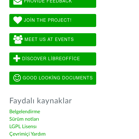
PROVIDE FEEDBACK
JOIN THE PROJECT!
MEET US AT EVENTS
DISCOVER LIBREOFFICE
GOOD LOOKING DOCUMENTS
Faydalı kaynaklar
Belgelendirme
Sürüm notları
LGPL Lisensı
Çevrimiçi Yardım