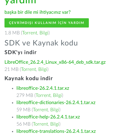
yardım
başka bir dile mi ihtiyacınız var?
ÇEVRIMDIŞI KULLANIM IÇIN YARDIM
1.8 MB (
Torrent
,
Bilgi
)
SDK ve Kaynak kodu
SDK'yı indir
LibreOffice_26.2.4_Linux_x86-64_deb_sdk.tar.gz
21 MB (
Torrent
,
Bilgi
)
Kaynak kodu indir
libreoffice-26.2.4.1.tar.xz
279 MB (
Torrent
,
Bilgi
)
libreoffice-dictionaries-26.2.4.1.tar.xz
59 MB (
Torrent
,
Bilgi
)
libreoffice-help-26.2.4.1.tar.xz
56 MB (
Torrent
,
Bilgi
)
libreoffice-translations-26.2.4.1.tar.xz