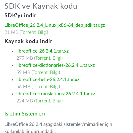
SDK ve Kaynak kodu
SDK'yı indir
LibreOffice_26.2.4_Linux_x86-64_deb_sdk.tar.gz
21 MB (
Torrent
,
Bilgi
)
Kaynak kodu indir
libreoffice-26.2.4.1.tar.xz
279 MB (
Torrent
,
Bilgi
)
libreoffice-dictionaries-26.2.4.1.tar.xz
59 MB (
Torrent
,
Bilgi
)
libreoffice-help-26.2.4.1.tar.xz
56 MB (
Torrent
,
Bilgi
)
libreoffice-translations-26.2.4.1.tar.xz
224 MB (
Torrent
,
Bilgi
)
İşletim Sistemleri
LibreOffice 26.2.4 aşağıdaki sistemler/mimariler için
kullanılabilir durumdadır: