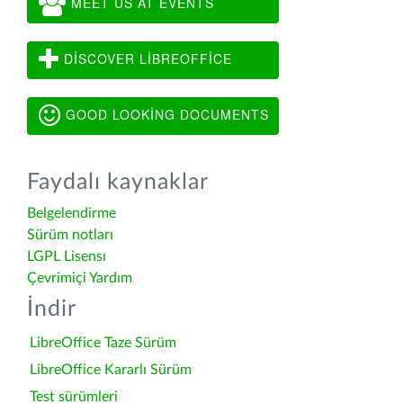
MEET US AT EVENTS
DISCOVER LIBREOFFICE
GOOD LOOKING DOCUMENTS
Faydalı kaynaklar
Belgelendirme
Sürüm notları
LGPL Lisensı
Çevrimiçi Yardım
İndir
LibreOffice Taze Sürüm
LibreOffice Kararlı Sürüm
Test sürümleri