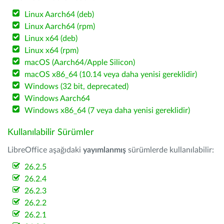
Linux Aarch64 (deb)
Linux Aarch64 (rpm)
Linux x64 (deb)
Linux x64 (rpm)
macOS (Aarch64/Apple Silicon)
macOS x86_64 (10.14 veya daha yenisi gereklidir)
Windows (32 bit, deprecated)
Windows Aarch64
Windows x86_64 (7 veya daha yenisi gereklidir)
Kullanılabilir Sürümler
LibreOffice aşağıdaki
yayımlanmış
sürümlerde kullanılabilir:
26.2.5
26.2.4
26.2.3
26.2.2
26.2.1