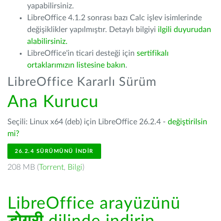
yapabilirsiniz.
LibreOffice 4.1.2 sonrası bazı Calc işlev isimlerinde
değişiklikler yapılmıştır. Detaylı bilgiyi
ilgili duyurudan
alabilirsiniz.
LibreOffice'in ticari desteği için
sertifikalı
ortaklarımızın listesine bakın
.
LibreOffice Kararlı Sürüm
Ana Kurucu
Seçili: Linux x64 (deb) için LibreOffice 26.2.4 -
değiştirilsin
mi?
26.2.4 SÜRÜMÜNÜ İNDIR
208 MB (
Torrent
,
Bilgi
)
LibreOffice arayüzünü