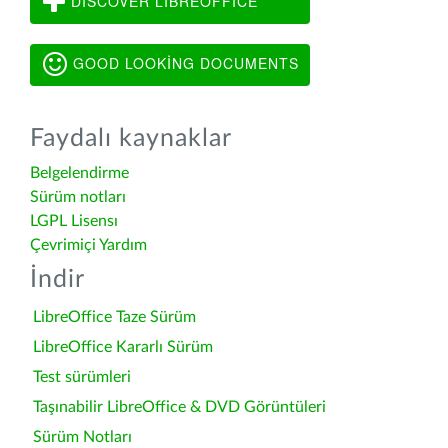
DISCOVER LIBREOFFICE
GOOD LOOKING DOCUMENTS
Faydalı kaynaklar
Belgelendirme
Sürüm notları
LGPL Lisensı
Çevrimiçi Yardım
İndir
LibreOffice Taze Sürüm
LibreOffice Kararlı Sürüm
Test sürümleri
Taşınabilir LibreOffice & DVD Görüntüleri
Sürüm Notları