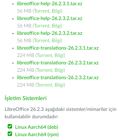
libreoffice-help-26.2.3.1.tar.xz
56 MB (
Torrent
,
Bilgi
)
libreoffice-help-26.2.3.2.tar.xz
56 MB (
Torrent
,
Bilgi
)
libreoffice-help-26.2.3.2.tar.xz
56 MB (
Torrent
,
Bilgi
)
libreoffice-translations-26.2.3.1.tar.xz
224 MB (
Torrent
,
Bilgi
)
libreoffice-translations-26.2.3.2.tar.xz
224 MB (
Torrent
,
Bilgi
)
libreoffice-translations-26.2.3.2.tar.xz
224 MB (
Torrent
,
Bilgi
)
İşletim Sistemleri
LibreOffice 26.2.3 aşağıdaki sistemler/mimariler için
kullanılabilir durumdadır:
Linux Aarch64 (deb)
Linux Aarch64 (rpm)