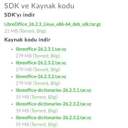
SDK ve Kaynak kodu
SDK'yı indir
LibreOffice_26.2.3_Linux_x86-64_deb_sdk.tar.gz
21 MB (
Torrent
,
Bilgi
)
Kaynak kodu indir
libreoffice-26.2.3.1.tar.xz
279 MB (
Torrent
,
Bilgi
)
libreoffice-26.2.3.2.tar.xz
279 MB (
Torrent
,
Bilgi
)
libreoffice-26.2.3.2.tar.xz
279 MB (
Torrent
,
Bilgi
)
libreoffice-dictionaries-26.2.3.1.tar.xz
59 MB (
Torrent
,
Bilgi
)
libreoffice-dictionaries-26.2.3.2.tar.xz
59 MB (
Torrent
,
Bilgi
)
libreoffice-dictionaries-26.2.3.2.tar.xz
59 MB (
Torrent
,
Bilgi
)