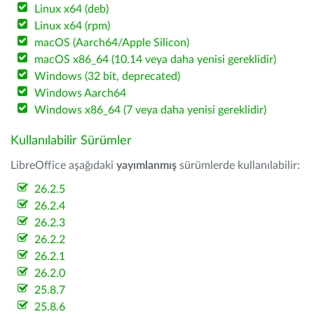
Linux x64 (deb)
Linux x64 (rpm)
macOS (Aarch64/Apple Silicon)
macOS x86_64 (10.14 veya daha yenisi gereklidir)
Windows (32 bit, deprecated)
Windows Aarch64
Windows x86_64 (7 veya daha yenisi gereklidir)
Kullanılabilir Sürümler
LibreOffice aşağıdaki
yayımlanmış
sürümlerde kullanılabilir:
26.2.5
26.2.4
26.2.3
26.2.2
26.2.1
26.2.0
25.8.7
25.8.6