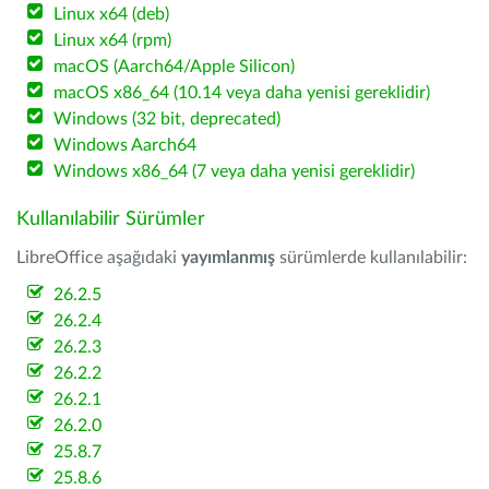
Linux x64 (deb)
Linux x64 (rpm)
macOS (Aarch64/Apple Silicon)
macOS x86_64 (10.14 veya daha yenisi gereklidir)
Windows (32 bit, deprecated)
Windows Aarch64
Windows x86_64 (7 veya daha yenisi gereklidir)
Kullanılabilir Sürümler
LibreOffice aşağıdaki
yayımlanmış
sürümlerde kullanılabilir:
26.2.5
26.2.4
26.2.3
26.2.2
26.2.1
26.2.0
25.8.7
25.8.6