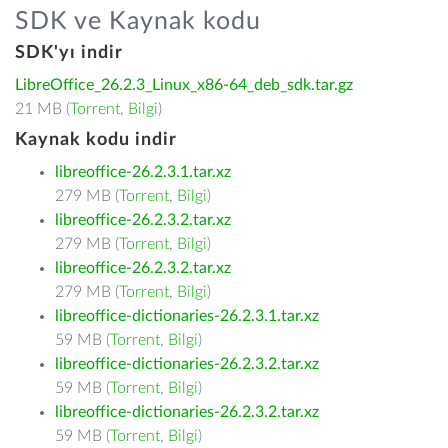
SDK ve Kaynak kodu
SDK'yı indir
LibreOffice_26.2.3_Linux_x86-64_deb_sdk.tar.gz
21 MB (
Torrent
,
Bilgi
)
Kaynak kodu indir
libreoffice-26.2.3.1.tar.xz
279 MB (
Torrent
,
Bilgi
)
libreoffice-26.2.3.2.tar.xz
279 MB (
Torrent
,
Bilgi
)
libreoffice-26.2.3.2.tar.xz
279 MB (
Torrent
,
Bilgi
)
libreoffice-dictionaries-26.2.3.1.tar.xz
59 MB (
Torrent
,
Bilgi
)
libreoffice-dictionaries-26.2.3.2.tar.xz
59 MB (
Torrent
,
Bilgi
)
libreoffice-dictionaries-26.2.3.2.tar.xz
59 MB (
Torrent
,
Bilgi
)