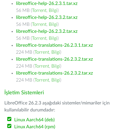
libreoffice-help-26.2.3.1.tar.xz
56 MB (
Torrent
,
Bilgi
)
libreoffice-help-26.2.3.2.tar.xz
56 MB (
Torrent
,
Bilgi
)
libreoffice-help-26.2.3.2.tar.xz
56 MB (
Torrent
,
Bilgi
)
libreoffice-translations-26.2.3.1.tar.xz
224 MB (
Torrent
,
Bilgi
)
libreoffice-translations-26.2.3.2.tar.xz
224 MB (
Torrent
,
Bilgi
)
libreoffice-translations-26.2.3.2.tar.xz
224 MB (
Torrent
,
Bilgi
)
İşletim Sistemleri
LibreOffice 26.2.3 aşağıdaki sistemler/mimariler için
kullanılabilir durumdadır:
Linux Aarch64 (deb)
Linux Aarch64 (rpm)