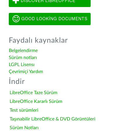
DISCOVER LIBREOFFICE
GOOD LOOKING DOCUMENTS
Faydalı kaynaklar
Belgelendirme
Sürüm notları
LGPL Lisensı
Çevrimiçi Yardım
İndir
LibreOffice Taze Sürüm
LibreOffice Kararlı Sürüm
Test sürümleri
Taşınabilir LibreOffice & DVD Görüntüleri
Sürüm Notları