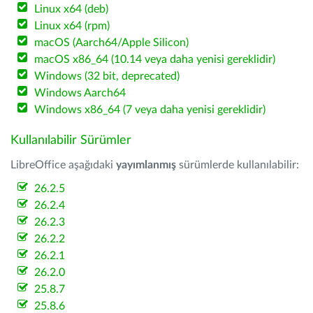
Linux x64 (deb)
Linux x64 (rpm)
macOS (Aarch64/Apple Silicon)
macOS x86_64 (10.14 veya daha yenisi gereklidir)
Windows (32 bit, deprecated)
Windows Aarch64
Windows x86_64 (7 veya daha yenisi gereklidir)
Kullanılabilir Sürümler
LibreOffice aşağıdaki
yayımlanmış
sürümlerde kullanılabilir:
26.2.5
26.2.4
26.2.3
26.2.2
26.2.1
26.2.0
25.8.7
25.8.6