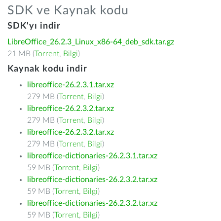
SDK ve Kaynak kodu
SDK'yı indir
LibreOffice_26.2.3_Linux_x86-64_deb_sdk.tar.gz
21 MB (
Torrent
,
Bilgi
)
Kaynak kodu indir
libreoffice-26.2.3.1.tar.xz
279 MB (
Torrent
,
Bilgi
)
libreoffice-26.2.3.2.tar.xz
279 MB (
Torrent
,
Bilgi
)
libreoffice-26.2.3.2.tar.xz
279 MB (
Torrent
,
Bilgi
)
libreoffice-dictionaries-26.2.3.1.tar.xz
59 MB (
Torrent
,
Bilgi
)
libreoffice-dictionaries-26.2.3.2.tar.xz
59 MB (
Torrent
,
Bilgi
)
libreoffice-dictionaries-26.2.3.2.tar.xz
59 MB (
Torrent
,
Bilgi
)