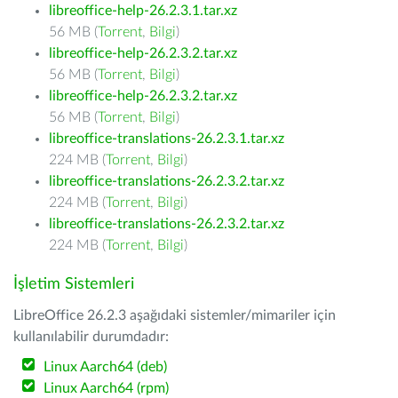
libreoffice-help-26.2.3.1.tar.xz
56 MB (
Torrent
,
Bilgi
)
libreoffice-help-26.2.3.2.tar.xz
56 MB (
Torrent
,
Bilgi
)
libreoffice-help-26.2.3.2.tar.xz
56 MB (
Torrent
,
Bilgi
)
libreoffice-translations-26.2.3.1.tar.xz
224 MB (
Torrent
,
Bilgi
)
libreoffice-translations-26.2.3.2.tar.xz
224 MB (
Torrent
,
Bilgi
)
libreoffice-translations-26.2.3.2.tar.xz
224 MB (
Torrent
,
Bilgi
)
İşletim Sistemleri
LibreOffice 26.2.3 aşağıdaki sistemler/mimariler için
kullanılabilir durumdadır:
Linux Aarch64 (deb)
Linux Aarch64 (rpm)