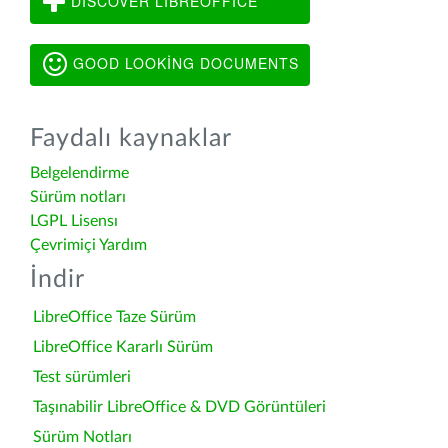
DISCOVER LIBREOFFICE
GOOD LOOKING DOCUMENTS
Faydalı kaynaklar
Belgelendirme
Sürüm notları
LGPL Lisensı
Çevrimiçi Yardım
İndir
LibreOffice Taze Sürüm
LibreOffice Kararlı Sürüm
Test sürümleri
Taşınabilir LibreOffice & DVD Görüntüleri
Sürüm Notları