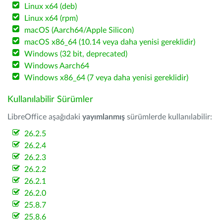
Linux x64 (deb)
Linux x64 (rpm)
macOS (Aarch64/Apple Silicon)
macOS x86_64 (10.14 veya daha yenisi gereklidir)
Windows (32 bit, deprecated)
Windows Aarch64
Windows x86_64 (7 veya daha yenisi gereklidir)
Kullanılabilir Sürümler
LibreOffice aşağıdaki
yayımlanmış
sürümlerde kullanılabilir:
26.2.5
26.2.4
26.2.3
26.2.2
26.2.1
26.2.0
25.8.7
25.8.6