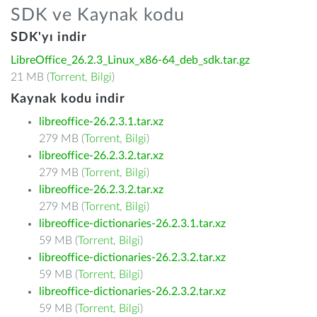
SDK ve Kaynak kodu
SDK'yı indir
LibreOffice_26.2.3_Linux_x86-64_deb_sdk.tar.gz
21 MB (
Torrent
,
Bilgi
)
Kaynak kodu indir
libreoffice-26.2.3.1.tar.xz
279 MB (
Torrent
,
Bilgi
)
libreoffice-26.2.3.2.tar.xz
279 MB (
Torrent
,
Bilgi
)
libreoffice-26.2.3.2.tar.xz
279 MB (
Torrent
,
Bilgi
)
libreoffice-dictionaries-26.2.3.1.tar.xz
59 MB (
Torrent
,
Bilgi
)
libreoffice-dictionaries-26.2.3.2.tar.xz
59 MB (
Torrent
,
Bilgi
)
libreoffice-dictionaries-26.2.3.2.tar.xz
59 MB (
Torrent
,
Bilgi
)