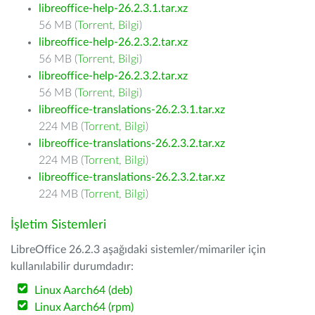
libreoffice-help-26.2.3.1.tar.xz
56 MB (
Torrent
,
Bilgi
)
libreoffice-help-26.2.3.2.tar.xz
56 MB (
Torrent
,
Bilgi
)
libreoffice-help-26.2.3.2.tar.xz
56 MB (
Torrent
,
Bilgi
)
libreoffice-translations-26.2.3.1.tar.xz
224 MB (
Torrent
,
Bilgi
)
libreoffice-translations-26.2.3.2.tar.xz
224 MB (
Torrent
,
Bilgi
)
libreoffice-translations-26.2.3.2.tar.xz
224 MB (
Torrent
,
Bilgi
)
İşletim Sistemleri
LibreOffice 26.2.3 aşağıdaki sistemler/mimariler için
kullanılabilir durumdadır:
Linux Aarch64 (deb)
Linux Aarch64 (rpm)