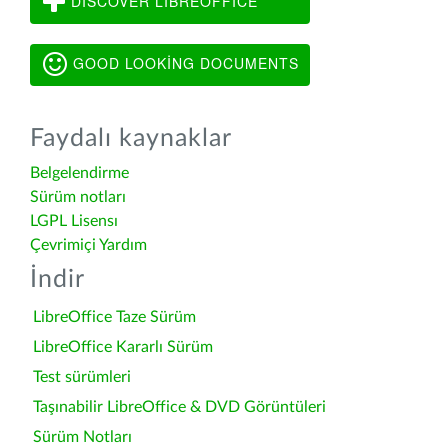
DISCOVER LIBREOFFICE
GOOD LOOKING DOCUMENTS
Faydalı kaynaklar
Belgelendirme
Sürüm notları
LGPL Lisensı
Çevrimiçi Yardım
İndir
LibreOffice Taze Sürüm
LibreOffice Kararlı Sürüm
Test sürümleri
Taşınabilir LibreOffice & DVD Görüntüleri
Sürüm Notları