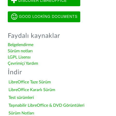
DISCOVER LIBREOFFICE
GOOD LOOKING DOCUMENTS
Faydalı kaynaklar
Belgelendirme
Sürüm notları
LGPL Lisensı
Çevrimiçi Yardım
İndir
LibreOffice Taze Sürüm
LibreOffice Kararlı Sürüm
Test sürümleri
Taşınabilir LibreOffice & DVD Görüntüleri
Sürüm Notları