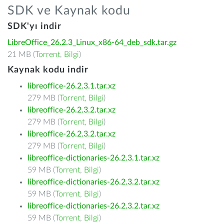
SDK ve Kaynak kodu
SDK'yı indir
LibreOffice_26.2.3_Linux_x86-64_deb_sdk.tar.gz
21 MB (
Torrent
,
Bilgi
)
Kaynak kodu indir
libreoffice-26.2.3.1.tar.xz
279 MB (
Torrent
,
Bilgi
)
libreoffice-26.2.3.2.tar.xz
279 MB (
Torrent
,
Bilgi
)
libreoffice-26.2.3.2.tar.xz
279 MB (
Torrent
,
Bilgi
)
libreoffice-dictionaries-26.2.3.1.tar.xz
59 MB (
Torrent
,
Bilgi
)
libreoffice-dictionaries-26.2.3.2.tar.xz
59 MB (
Torrent
,
Bilgi
)
libreoffice-dictionaries-26.2.3.2.tar.xz
59 MB (
Torrent
,
Bilgi
)