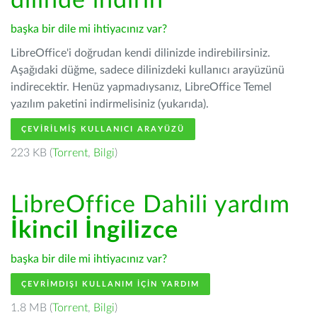
dilinde indirin
başka bir dile mi ihtiyacınız var?
LibreOffice'i doğrudan kendi dilinizde indirebilirsiniz.
Aşağıdaki düğme, sadece dilinizdeki kullanıcı arayüzünü
indirecektir. Henüz yapmadıysanız, LibreOffice Temel
yazılım paketini indirmelisiniz (yukarıda).
ÇEVIRILMIŞ KULLANICI ARAYÜZÜ
223 KB (
Torrent
,
Bilgi
)
LibreOffice Dahili yardım
İkincil İngilizce
başka bir dile mi ihtiyacınız var?
ÇEVRIMDIŞI KULLANIM IÇIN YARDIM
1.8 MB (
Torrent
,
Bilgi
)