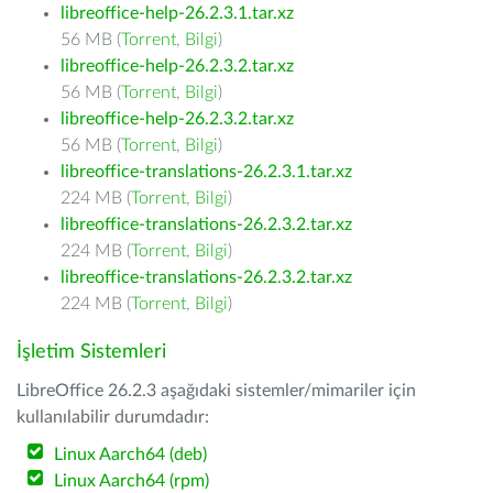
libreoffice-help-26.2.3.1.tar.xz
56 MB (
Torrent
,
Bilgi
)
libreoffice-help-26.2.3.2.tar.xz
56 MB (
Torrent
,
Bilgi
)
libreoffice-help-26.2.3.2.tar.xz
56 MB (
Torrent
,
Bilgi
)
libreoffice-translations-26.2.3.1.tar.xz
224 MB (
Torrent
,
Bilgi
)
libreoffice-translations-26.2.3.2.tar.xz
224 MB (
Torrent
,
Bilgi
)
libreoffice-translations-26.2.3.2.tar.xz
224 MB (
Torrent
,
Bilgi
)
İşletim Sistemleri
LibreOffice 26.2.3 aşağıdaki sistemler/mimariler için
kullanılabilir durumdadır:
Linux Aarch64 (deb)
Linux Aarch64 (rpm)