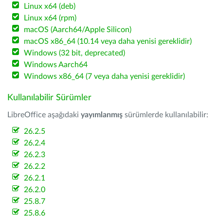
Linux x64 (deb)
Linux x64 (rpm)
macOS (Aarch64/Apple Silicon)
macOS x86_64 (10.14 veya daha yenisi gereklidir)
Windows (32 bit, deprecated)
Windows Aarch64
Windows x86_64 (7 veya daha yenisi gereklidir)
Kullanılabilir Sürümler
LibreOffice aşağıdaki
yayımlanmış
sürümlerde kullanılabilir:
26.2.5
26.2.4
26.2.3
26.2.2
26.2.1
26.2.0
25.8.7
25.8.6