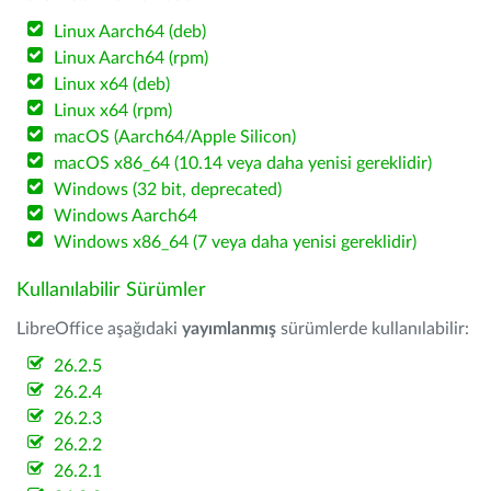
Linux Aarch64 (deb)
Linux Aarch64 (rpm)
Linux x64 (deb)
Linux x64 (rpm)
macOS (Aarch64/Apple Silicon)
macOS x86_64 (10.14 veya daha yenisi gereklidir)
Windows (32 bit, deprecated)
Windows Aarch64
Windows x86_64 (7 veya daha yenisi gereklidir)
Kullanılabilir Sürümler
LibreOffice aşağıdaki
yayımlanmış
sürümlerde kullanılabilir:
26.2.5
26.2.4
26.2.3
26.2.2
26.2.1