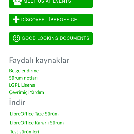
MEET US AT EVENTS
DISCOVER LIBREOFFICE
GOOD LOOKING DOCUMENTS
Faydalı kaynaklar
Belgelendirme
Sürüm notları
LGPL Lisensı
Çevrimiçi Yardım
İndir
LibreOffice Taze Sürüm
LibreOffice Kararlı Sürüm
Test sürümleri