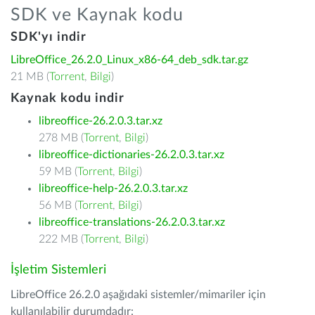
SDK ve Kaynak kodu
SDK'yı indir
LibreOffice_26.2.0_Linux_x86-64_deb_sdk.tar.gz
21 MB (
Torrent
,
Bilgi
)
Kaynak kodu indir
libreoffice-26.2.0.3.tar.xz
278 MB (
Torrent
,
Bilgi
)
libreoffice-dictionaries-26.2.0.3.tar.xz
59 MB (
Torrent
,
Bilgi
)
libreoffice-help-26.2.0.3.tar.xz
56 MB (
Torrent
,
Bilgi
)
libreoffice-translations-26.2.0.3.tar.xz
222 MB (
Torrent
,
Bilgi
)
İşletim Sistemleri
LibreOffice 26.2.0 aşağıdaki sistemler/mimariler için
kullanılabilir durumdadır: