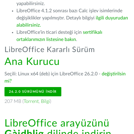
yapabilirsiniz.
LibreOffice 4.1.2 sonrası bazı Calc işlev isimlerinde
değişiklikler yapılmıştır. Detaylı bilgiyi
ilgili duyurudan
alabilirsiniz.
LibreOffice'in ticari desteği için
sertifikalı
ortaklarımızın listesine bakın
.
LibreOffice Kararlı Sürüm
Ana Kurucu
Seçili: Linux x64 (deb) için LibreOffice 26.2.0 -
değiştirilsin
mi?
26.2.0 SÜRÜMÜNÜ İNDIR
207 MB (
Torrent
,
Bilgi
)
LibreOffice arayüzünü