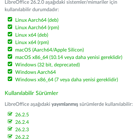
LibreOffice 26.2.0 aşağıdaki sistemler/mimariler için
kullanılabilir durumdadır:
Linux Aarch64 (deb)
Linux Aarch64 (rpm)
Linux x64 (deb)
Linux x64 (rpm)
macOS (Aarch64/Apple Silicon)
macOS x86_64 (10.14 veya daha yenisi gereklidir)
Windows (32 bit, deprecated)
Windows Aarch64
Windows x86_64 (7 veya daha yenisi gereklidir)
Kullanılabilir Sürümler
LibreOffice aşağıdaki
yayımlanmış
sürümlerde kullanılabilir:
26.2.5
26.2.4
26.2.3
26.2.2