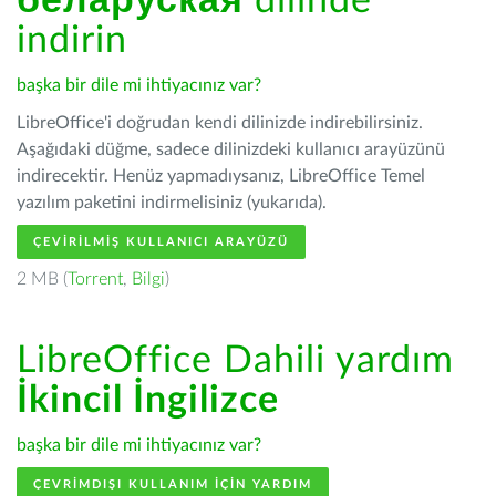
беларуская
dilinde
indirin
başka bir dile mi ihtiyacınız var?
LibreOffice'i doğrudan kendi dilinizde indirebilirsiniz.
Aşağıdaki düğme, sadece dilinizdeki kullanıcı arayüzünü
indirecektir. Henüz yapmadıysanız, LibreOffice Temel
yazılım paketini indirmelisiniz (yukarıda).
ÇEVIRILMIŞ KULLANICI ARAYÜZÜ
2 MB (
Torrent
,
Bilgi
)
LibreOffice Dahili yardım
İkincil İngilizce
başka bir dile mi ihtiyacınız var?
ÇEVRIMDIŞI KULLANIM IÇIN YARDIM