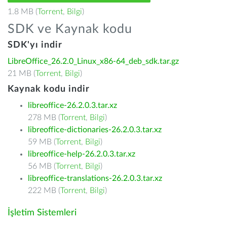
1.8 MB (
Torrent
,
Bilgi
)
SDK ve Kaynak kodu
SDK'yı indir
LibreOffice_26.2.0_Linux_x86-64_deb_sdk.tar.gz
21 MB (
Torrent
,
Bilgi
)
Kaynak kodu indir
libreoffice-26.2.0.3.tar.xz
278 MB (
Torrent
,
Bilgi
)
libreoffice-dictionaries-26.2.0.3.tar.xz
59 MB (
Torrent
,
Bilgi
)
libreoffice-help-26.2.0.3.tar.xz
56 MB (
Torrent
,
Bilgi
)
libreoffice-translations-26.2.0.3.tar.xz
222 MB (
Torrent
,
Bilgi
)
İşletim Sistemleri