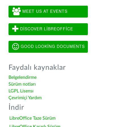
MEET US AT EVENTS
DISCOVER LIBREOFFICE
GOOD LOOKING DOCUMENTS
Faydalı kaynaklar
Belgelendirme
Sürüm notları
LGPL Lisensı
Çevrimiçi Yardım
İndir
LibreOffice Taze Sürüm
LibreOffice Kararlı Sürüm