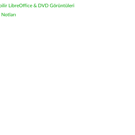
bilir LibreOffice & DVD Görüntüleri
Notları