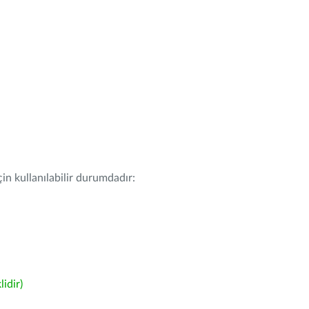
in kullanılabilir durumdadır:
idir)