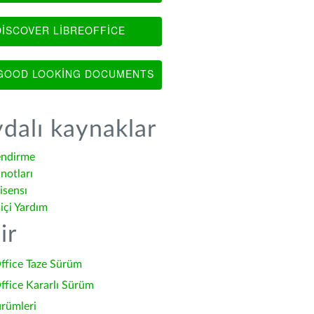
ISCOVER LIBREOFFICE
OOD LOOKING DOCUMENTS
dalı kaynaklar
endirme
notları
isensı
içi Yardım
ir
ffice Taze Sürüm
ffice Kararlı Sürüm
ürümleri