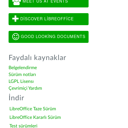
MEET US AT EVENTS
DISCOVER LIBREOFFICE
GOOD LOOKING DOCUMENTS
Faydalı kaynaklar
Belgelendirme
Sürüm notları
LGPL Lisensı
Çevrimiçi Yardım
İndir
LibreOffice Taze Sürüm
LibreOffice Kararlı Sürüm
Test sürümleri