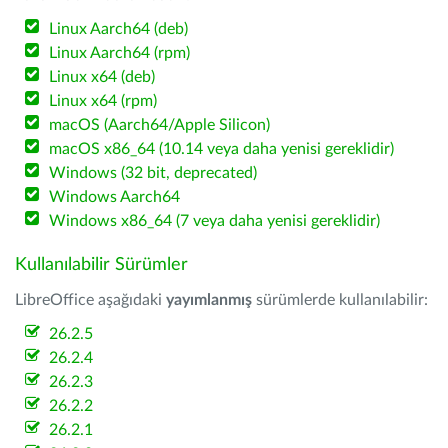
Linux Aarch64 (deb)
Linux Aarch64 (rpm)
Linux x64 (deb)
Linux x64 (rpm)
macOS (Aarch64/Apple Silicon)
macOS x86_64 (10.14 veya daha yenisi gereklidir)
Windows (32 bit, deprecated)
Windows Aarch64
Windows x86_64 (7 veya daha yenisi gereklidir)
Kullanılabilir Sürümler
LibreOffice aşağıdaki
yayımlanmış
sürümlerde kullanılabilir:
26.2.5
26.2.4
26.2.3
26.2.2
26.2.1