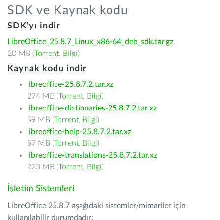
SDK ve Kaynak kodu
SDK'yı indir
LibreOffice_25.8.7_Linux_x86-64_deb_sdk.tar.gz
20 MB (
Torrent
,
Bilgi
)
Kaynak kodu indir
libreoffice-25.8.7.2.tar.xz
274 MB (
Torrent
,
Bilgi
)
libreoffice-dictionaries-25.8.7.2.tar.xz
59 MB (
Torrent
,
Bilgi
)
libreoffice-help-25.8.7.2.tar.xz
57 MB (
Torrent
,
Bilgi
)
libreoffice-translations-25.8.7.2.tar.xz
223 MB (
Torrent
,
Bilgi
)
İşletim Sistemleri
LibreOffice 25.8.7 aşağıdaki sistemler/mimariler için
kullanılabilir durumdadır: