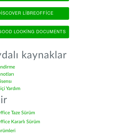
ISCOVER LIBREOFFICE
OOD LOOKING DOCUMENTS
dalı kaynaklar
endirme
notları
isensı
içi Yardım
ir
ffice Taze Sürüm
ffice Kararlı Sürüm
ürümleri