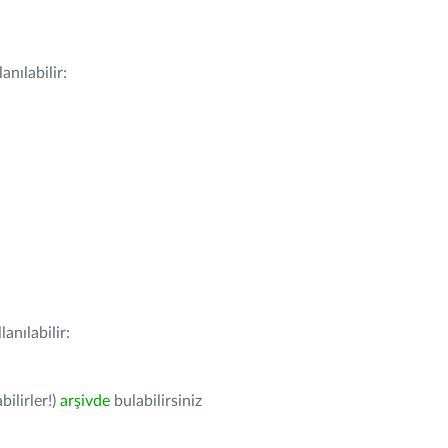
nılabilir:
anılabilir:
bilirler!)
arşivde
bulabilirsiniz