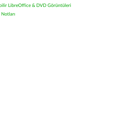
bilir LibreOffice & DVD Görüntüleri
Notları