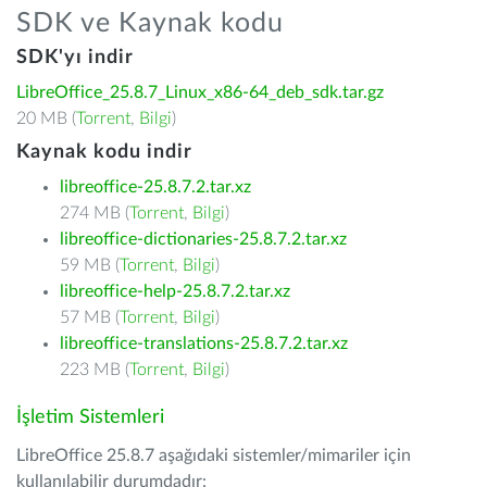
SDK ve Kaynak kodu
SDK'yı indir
LibreOffice_25.8.7_Linux_x86-64_deb_sdk.tar.gz
20 MB (
Torrent
,
Bilgi
)
Kaynak kodu indir
libreoffice-25.8.7.2.tar.xz
274 MB (
Torrent
,
Bilgi
)
libreoffice-dictionaries-25.8.7.2.tar.xz
59 MB (
Torrent
,
Bilgi
)
libreoffice-help-25.8.7.2.tar.xz
57 MB (
Torrent
,
Bilgi
)
libreoffice-translations-25.8.7.2.tar.xz
223 MB (
Torrent
,
Bilgi
)
İşletim Sistemleri
LibreOffice 25.8.7 aşağıdaki sistemler/mimariler için
kullanılabilir durumdadır: