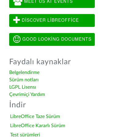
MEET US AT EVENTS
DISCOVER LIBREOFFICE
GOOD LOOKING DOCUMENTS
Faydalı kaynaklar
Belgelendirme
Sürüm notları
LGPL Lisensı
Çevrimiçi Yardım
İndir
LibreOffice Taze Sürüm
LibreOffice Kararlı Sürüm
Test sürümleri