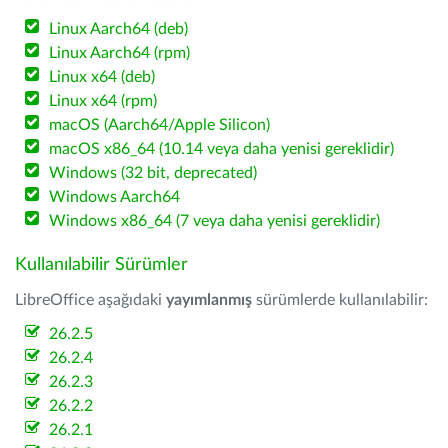
Linux Aarch64 (deb)
Linux Aarch64 (rpm)
Linux x64 (deb)
Linux x64 (rpm)
macOS (Aarch64/Apple Silicon)
macOS x86_64 (10.14 veya daha yenisi gereklidir)
Windows (32 bit, deprecated)
Windows Aarch64
Windows x86_64 (7 veya daha yenisi gereklidir)
Kullanılabilir Sürümler
LibreOffice aşağıdaki
yayımlanmış
sürümlerde kullanılabilir:
26.2.5
26.2.4
26.2.3
26.2.2
26.2.1